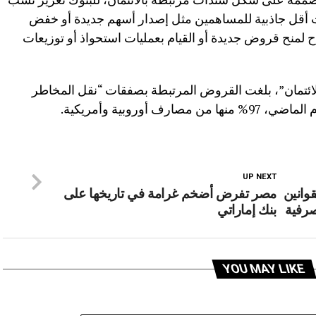
رات أقل جاذبية للمساهمين مثل إصدار أسهم جديدة أو خفض
اح لمنح قروض جديدة أو القيام بعمليات استحواذ أو توزيعات
الائتمان”، بلغت القروض المرتبطة بصفقات “نقل المخاطر
UP NEXT
قوانين
مصر تفرض أضخم غرامة في تاريخها على
صرفية
بنك إماراتي
YOU MAY LIKE