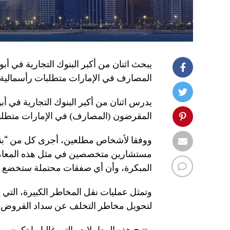
يبحث اثنان من أكبر البنوك التجارية في أ
المصارف في الإمارات متطلبات رأسمالية 
يدرس اثنان من أكبر البنوك التجارية في أ
المقرضون (المصارف) في الإمارات متطلبا
ووفقا لأشخاص مطلعين، أجرى كل من “بنك 
مستشارين متخصصين في مثل هذه المعاملا
المبكرة، وأن أي صفقات محتملة ستخضع ل
وتمثل عمليات نقل المخاطر الكبيرة، التي ي
لتحويل مخاطر التخلف عن سداد القروض.
وتتيح هذه المعاملات، التي غالبا ما تكو