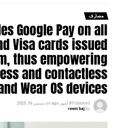
صافي ا
تعويضات دُفعت لمساهمين سابقين في “بوست ب
مصارف
les Google Pay on all
nd Visa cards issued
orm, thus empowering
ess and contactless
nd Wear OS devices.
Published
8 أشهر ago
on
ديسمبر 16, 2025
reem haj
By