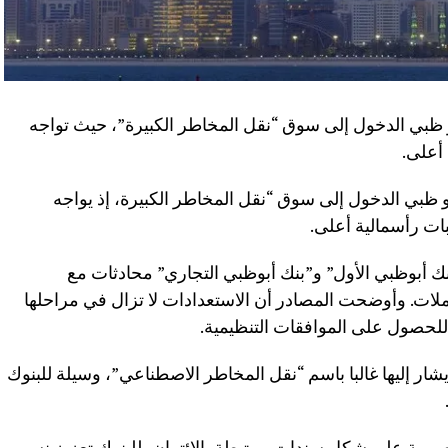
بو ظبي الدخول إلى سوق “نقل المخاطر الكبيرة”، حيث تواجه
أعلى.
بو ظبي الدخول إلى سوق “نقل المخاطر الكبيرة، إذ يواجه
ت رأسمالية أعلى.
أبوظبي الأول” و”بنك أبوظبي التجاري” محادثات مع
ت. وأوضحت المصادر أن الاستعدادات لا تزال في مراحلها
لحصول على الموافقات التنظيمية.
شار إليها غالبا باسم “نقل المخاطر الاصطناعي”، وسيلة للبنوك
ن مصممة على شكل سندات مرتبطة بالائتمان، للبنوك تعزيز نسب