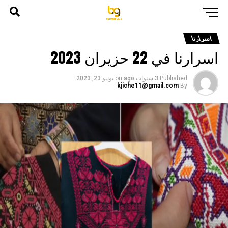
اسرارنا
اسرارنا في 22 حزيران 2023
Published
3 سنوات ago
on
يونيو 23, 2023
kjiche11@gmail.com
By