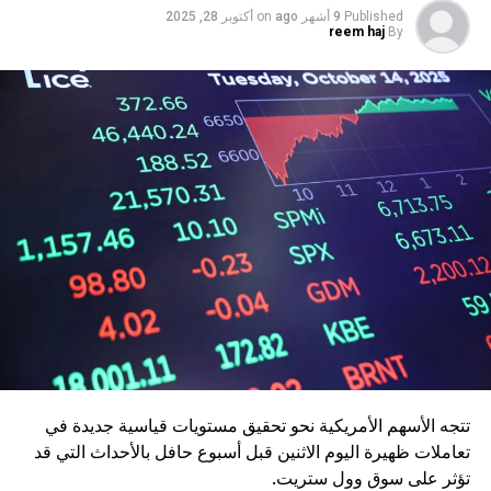
Published
9 أشهر ago
on
أكتوبر 28, 2025
reem haj
By
تتجه الأسهم الأمريكية نحو تحقيق مستويات قياسية جديدة في
تعاملات ظهيرة اليوم الاثنين قبل أسبوع حافل بالأحداث التي قد
تؤثر على سوق وول ستريت.