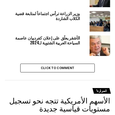
RELATED TOPICS:
اسرارنا
لبنان
وزير الزراعة ترأس اجتماعاً لمتابعة قضية
الكلاب الشاردة
UP NEX
سرارنا في 23 حزيران 2023
DON'T MISS
اسرارنا في 21 حزيران 2023
الأشقر يعلّق على إعلان كفردبيان عاصمة
السياحة العربية الشتوية لـ2024
CLICK TO COMMENT
اسرارنا
الأسهم الأمريكية تتجه نحو تسجيل
مستويات قياسية جديدة