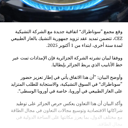
وقع مجمع “سوناطراك” اتفاقية جديدة مع الشركة التشيكية
CEZ، تتضمن تمديد عقد تزويد جمهورية التشيك بالغاز الطبيعي
لمدة سنة أخرى، ابتداء من 1 أكتوبر 2025.
ووفقا لبيان نشرته الشركة الجزائرية فإن الإمدادات تمت عبر
خط الأنابيب الذي يربط الجزائر بإيطاليا.
وأوضح البيان: “أن هذا الاتفاق يأتي في إطار تعزيز حضور
“سوناطراك” في السوق التشيكية، والاستجابة للطلب المتزايد
على الغاز الطبيعي في أوروبا، خاصة في أوروبا الوسطى”.
وأكد البيان أن هذا التعاون يعكس حرص الجزائر على توطيد
شراكاتها الاقتصادية وتوسيع مجالات التعاون في مجال الطاقة
مع مختلف الدول، بما يعزز مكانتها على الساحة الدولية في
مجال الطاقة.