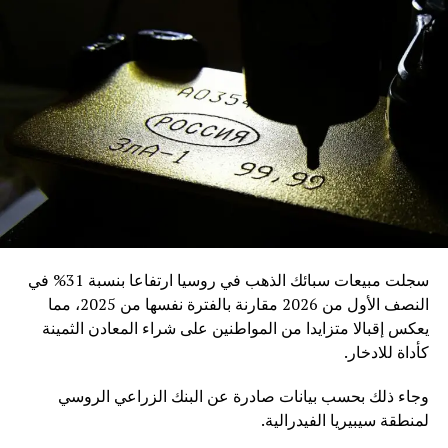
سجلت مبيعات سبائك الذهب في روسيا ارتفاعا بنسبة 31% في
النصف الأول من 2026 مقارنة بالفترة نفسها من 2025، مما
يعكس إقبالا متزايدا من المواطنين على شراء المعادن الثمينة
كأداة للادخار.
وجاء ذلك بحسب بيانات صادرة عن البنك الزراعي الروسي
لمنطقة سيبيريا الفيدرالية.