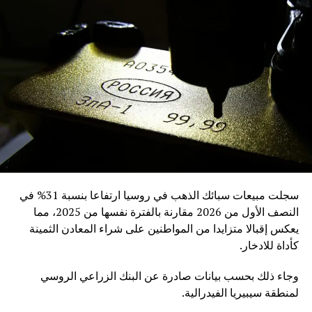
سجلت مبيعات سبائك الذهب في روسيا ارتفاعا بنسبة 31% في
النصف الأول من 2026 مقارنة بالفترة نفسها من 2025، مما
يعكس إقبالا متزايدا من المواطنين على شراء المعادن الثمينة
كأداة للادخار.
وجاء ذلك بحسب بيانات صادرة عن البنك الزراعي الروسي
لمنطقة سيبيريا الفيدرالية.