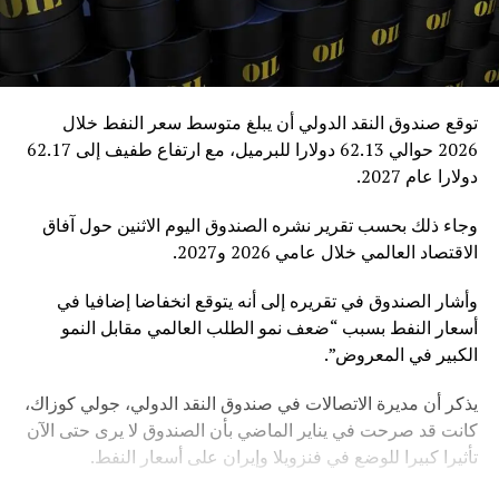
توقع صندوق النقد الدولي أن يبلغ متوسط سعر النفط خلال
2026 حوالي 62.13 دولارا للبرميل، مع ارتفاع طفيف إلى 62.17
دولارا عام 2027.
وجاء ذلك بحسب تقرير نشره الصندوق اليوم الاثنين حول آفاق
الاقتصاد العالمي خلال عامي 2026 و2027.
وأشار الصندوق في تقريره إلى أنه يتوقع انخفاضا إضافيا في
أسعار النفط بسبب “ضعف نمو الطلب العالمي مقابل النمو
الكبير في المعروض”.
يذكر أن مديرة الاتصالات في صندوق النقد الدولي، جولي كوزاك،
كانت قد صرحت في يناير الماضي بأن الصندوق لا يرى حتى الآن
تأثيرا كبيرا للوضع في فنزويلا وإيران على أسعار النفط.