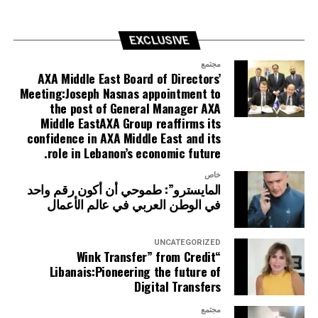
EXCLUSIVE
مجتمع
AXA Middle East Board of Directors’
Meeting:Joseph Nasnas appointment to
the post of General Manager AXA
Middle EastAXA Group reaffirms its
confidence in AXA Middle East and its
role in Lebanon’s economic future.
خاص
المايسترو”: طموحي أن أكون رقم واحد
في الوطن العربي في عالم الأعمال
UNCATEGORIZED
“Wink Transfer” from Credit
Libanais:Pioneering the future of
Digital Transfers
مجتمع