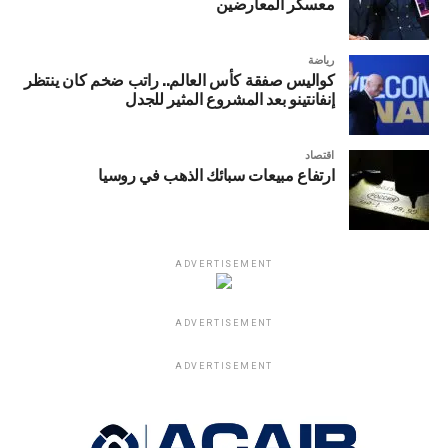
معسكر المعارضين
رياضة
كواليس صفقة كأس العالم.. راتب ضخم كان ينتظر
إنفانتينو بعد المشروع المثير للجدل
اقتصاد
ارتفاع مبيعات سبائك الذهب في روسيا
ADVERTISEMENT
ADVERTISEMENT
ADVERTISEMENT