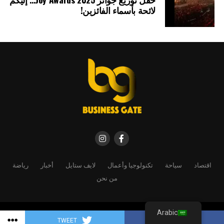
لائحة بأسماء الفائزين!
اقتصاد
سياحة
تكنولوجيا وأعمال
لايف ستايل
أخبار
رياضة
من نحن
Arabic
Copyright © 2025 By Business gate magazine
TWEET
SHARE