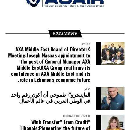
EXCLUSIVE
مجتمع
AXA Middle East Board of Directors’
Meeting:Joseph Nasnas appointment to
the post of General Manager AXA
Middle EastAXA Group reaffirms its
confidence in AXA Middle East and its
role in Lebanon’s economic future.
خاص
المايسترو”: طموحي أن أكون رقم واحد
في الوطن العربي في عالم الأعمال
UNCATEGORIZED
“Wink Transfer” from Credit
Libanais:Pioneering the future of