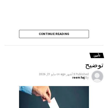
CONTINUE READING
تأمين
توضيح
Published
3 أشهر ago
on
مايو 21, 2026
reem haj
By