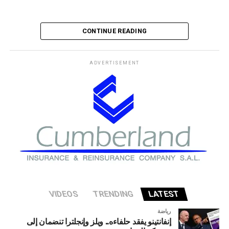
CONTINUE READING
ADVERTISEMENT
VIDEOS
TRENDING
LATEST
رياضة
إنفانتينو يفقد حلفاءه.. ويلز وإنجلترا تنضمان إلى