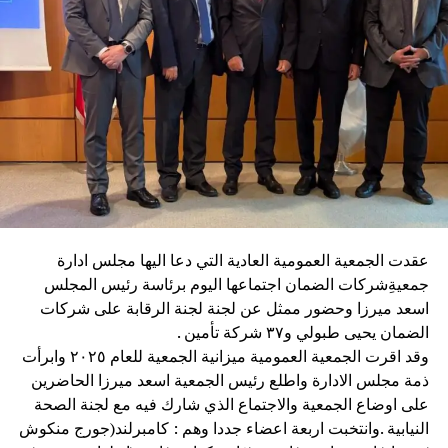
عقدت الجمعية العمومية العادية التي دعا اليها مجلس ادارة
جمعيةِشركات الضمان اجتماعها اليوم برئاسة رئيس المجلس
اسعد ميرزا وحضور ممثل عن لجنة لجنة الرقابة على شركات
الضمان يحيى طبولي و٣٧ شركة تأمين .
وقد اقرت الجمعية العمومية ميزانية الجمعية للعام ٢٠٢٥ وابرأت
ذمة مجلس الادارة واطلع رئيس الجمعية اسعد ميرزا الحاضرين
على اوضاع الجمعية والاجتماع الذي شارك فيه مع لجنة الصحة
النيابية .وانتخبت اربعة اعضاء جددا وهم : كامبرلند(جورج منكوش