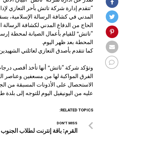
الحاج من الدفاع المدني لكشافة الرسالة ا
“تاتش” للقيام بأعمال الصيانة لمحطة إرسا
المحطة بعد ظهر اليوم.
كما تتقدم بأصدق التعازي لعائلتي الشهيدين 
وتؤكد شركة “تاتش” أنها تأخذ أقصى درجا
الاستحصال على الأذونات المسبقة من الج
عليه من اليونيفيل اليوم للتوجه إلى بلدة ط
RELATED TOPICS:
DON'T MISS
القرم: باقة إنترنت لطلاب الجنوب