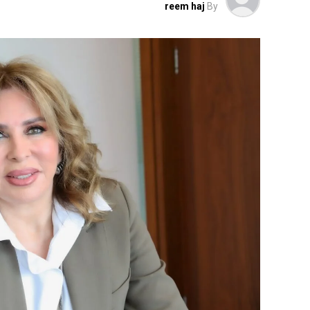
reem haj
By