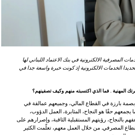
ات المصرفية الالكترونية في بنك الاعتماد اللبناني لها
يدا الخدمات الالكترونية إذ كونت خبرة واسعة جدا في
تك المهنية .
فما الذي اكتسبته منهم وكيف تصفينهم؟
 بصمة بارزة في القطاع المالي، وجميعهم عمالقة في
ا يجمعهم حقًا هو النجاح، المثابرة، العمل الدؤوب،
فهم بالنجاح، رؤيتهم المستقبلية الثاقبة، وإصرارهم على
طاع المصرفي. من خلال العمل معهم، تعلّمت الكثير