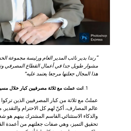
“
رندا بدير نائب المدير العام ورئيسة مجموعة الخدم
مشوار طويل جدا في أعمال القطاع المصرفي وتحد
هذا المجال جعلتها مرجعا يعتمد عليه
”
انت عملت مع ثلاثة مصرفيين كبار
خلال مسير
عملتُ مع ثلاثة من كبار المصرفيين الذين تركوا
عالم المصارف، أكنّ لهم كل الاحترام والتقدير. م
والذكاء الاستثنائي.القاسم المشترك بينهم هو شغ
تحقيق التميز، وهي صفات جعلتهم من أعمدة الق