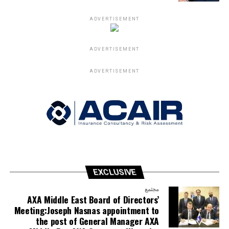
بتوقيت الإمارات 6:00 مساءً بتوقيت السعودية
ADVERTISEMENT
ADVERTISEMENT
ADVERTISEMENT
EXCLUSIVE
مجتمع
AXA Middle East Board of Directors’
Meeting:Joseph Nasnas appointment to
the post of General Manager AXA