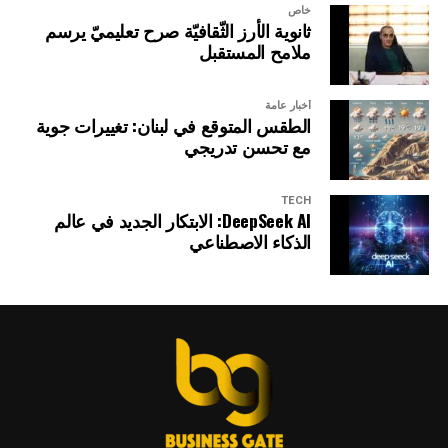
خاص
ثانوية الأرز الثّقافيّة صرح تعليميّ يرسم
ملامح المستقبل
أخبار عامة
الطقس المتوقع في لبنان: تغييرات جوية
مع تحسن تدريجي
TECH
DeepSeek AI: الابتكار الجديد في عالم
الذكاء الاصطناعي