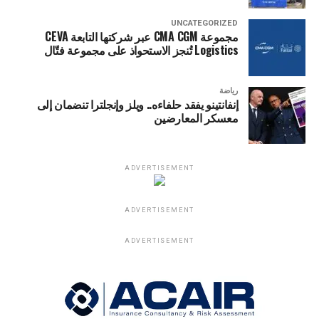
UNCATEGORIZED
مجموعة CMA CGM عبر شركتها التابعة CEVA
Logistics تُنجز الاستحواذ على مجموعة فتّال
رياضة
إنفانتينو يفقد حلفاءه.. ويلز وإنجلترا تنضمان إلى
معسكر المعارضين
ADVERTISEMENT
ADVERTISEMENT
ADVERTISEMENT