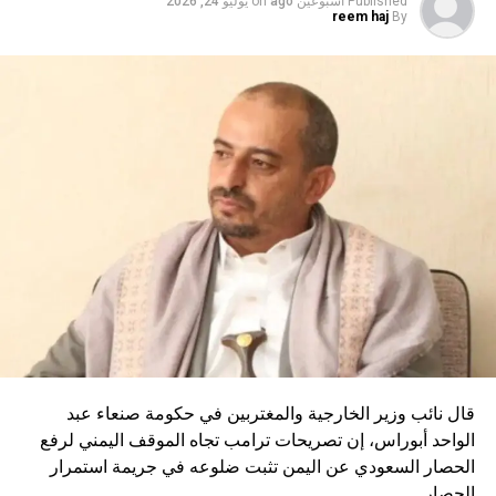
Published
أسبوعين ago
on
يوليو 24, 2026
reem haj
By
قال نائب وزير الخارجية والمغتربين في حكومة صنعاء عبد
الواحد أبوراس، إن تصريحات ترامب تجاه الموقف اليمني لرفع
الحصار السعودي عن اليمن تثبت ضلوعه في جريمة استمرار
الحصار.