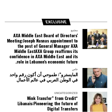
EXCLUSIVE
مجتمع
AXA Middle East Board of Directors’
Meeting:Joseph Nasnas appointment to
the post of General Manager AXA
Middle EastAXA Group reaffirms its
confidence in AXA Middle East and its
role in Lebanon’s economic future.
خاص
المايسترو”: طموحي أن أكون رقم واحد
في الوطن العربي في عالم الأعمال
UNCATEGORIZED
“Wink Transfer” from Credit
Libanais:Pioneering the future of
Digital Transfers