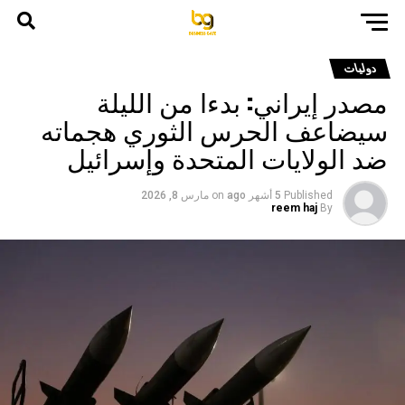
دوليات
مصدر إيراني: بدءا من الليلة
سيضاعف الحرس الثوري هجماته
ضد الولايات المتحدة وإسرائيل
Published
5 أشهر ago
on
مارس 8, 2026
reem haj
By