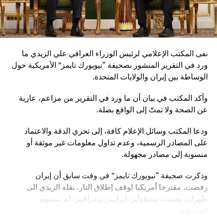
نفى المكتب الإعلامي لرئيس الوزراء العراقي علي الزيدي ما
ورد في التقرير المنشور بصحيفة “نيويورك تايمز” الأمريكية حول
الوساطة بين إيران والولايات المتحدة.
وأكد المكتب في بيان أن ما ورد في التقرير من مزاعم، عارية
عن الصحة ولا تمتّ إلى الواقع بصلة.
ودعا المكتب وسائل الإعلام كافة، إلى تحري الدقة والاعتماد
على المصادر الرسمية، وعدم تداول معلومات غير موثقة أو
منسوبة إلى مصادر مجهولة.
وذكرت صحيفة “نيويورك تايمز” في وقت سابق أن إيران
رفضت، مقترحا أمريكيا لوقف إطلاق النار، نقله الزيدي الى
طهران، بحسب مسؤولين إيرانيين وعراقيين لم تسمهم
الصحيفة.