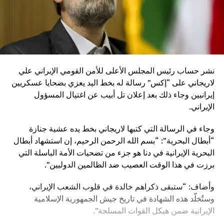
نشر حساب رئيس المجلس الأعلى للأمن القومي الإيراني علي
لاريجاني على “إكس” رسالة له بخط اليد يعزي بضحايا عسكريين
إيرانيين وجاء ذلك بعد إعلان تل أبيب عن اغتيال المسؤول
الإيراني.
وجاء في الرسالة التي كتبها لاريجاني بخط يده عشية جنازة
“أبطال البحرية”: “بسم الله الرحمن الرحيم، إن استشهاد أبطال
البحرية الإيرانية في دنا هو جزء من تضحيات الأمة الباسلة التي
برزت في هذا الوقت العصيب ضد الظالمين الدوليين”.
وأضاف: “ستبقى ذكراهم خالدة في قلوب الشعب الإيراني،
وستُخلّد هذه الشهادة في تاريخ جيش الجمهورية الإسلامية
الإيرانية ضمن هيكل القوات المسلحة”.