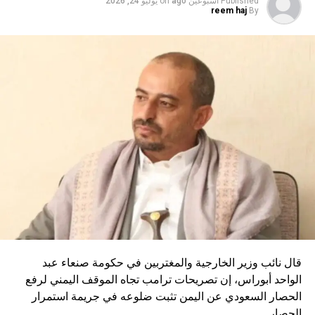
Published
أسبوعين ago
on
يوليو 24, 2026
reem haj
By
قال نائب وزير الخارجية والمغتربين في حكومة صنعاء عبد
الواحد أبوراس، إن تصريحات ترامب تجاه الموقف اليمني لرفع
الحصار السعودي عن اليمن تثبت ضلوعه في جريمة استمرار
الحصار.