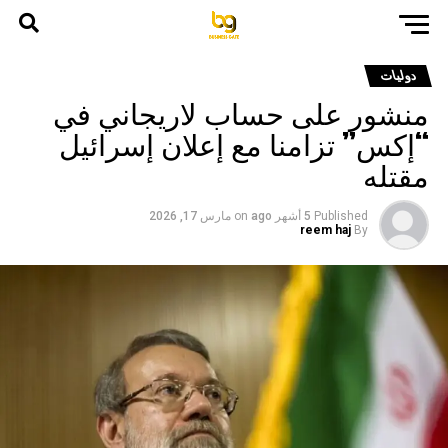
دوليات
منشور على حساب لاريجاني في
“إكس” تزامنا مع إعلان إسرائيل
مقتله
Published
5 أشهر ago
on
مارس 17, 2026
reem haj
By