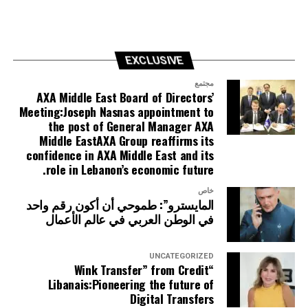
EXCLUSIVE
مجتمع
AXA Middle East Board of Directors’
Meeting:Joseph Nasnas appointment to
the post of General Manager AXA
Middle EastAXA Group reaffirms its
confidence in AXA Middle East and its
role in Lebanon’s economic future.
خاص
المايسترو”: طموحي أن أكون رقم واحد
في الوطن العربي في عالم الأعمال
UNCATEGORIZED
“Wink Transfer” from Credit
Libanais:Pioneering the future of
Digital Transfers