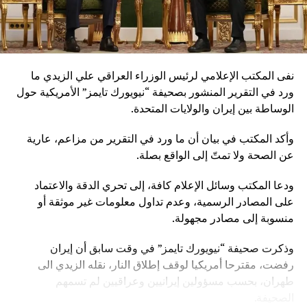
نفى المكتب الإعلامي لرئيس الوزراء العراقي علي الزيدي ما
ورد في التقرير المنشور بصحيفة “نيويورك تايمز” الأمريكية حول
الوساطة بين إيران والولايات المتحدة.
وأكد المكتب في بيان أن ما ورد في التقرير من مزاعم، عارية
عن الصحة ولا تمتّ إلى الواقع بصلة.
ودعا المكتب وسائل الإعلام كافة، إلى تحري الدقة والاعتماد
على المصادر الرسمية، وعدم تداول معلومات غير موثقة أو
منسوبة إلى مصادر مجهولة.
وذكرت صحيفة “نيويورك تايمز” في وقت سابق أن إيران
رفضت، مقترحا أمريكيا لوقف إطلاق النار، نقله الزيدي الى
طهران، بحسب مسؤولين إيرانيين وعراقيين لم تسمهم
الصحيفة.