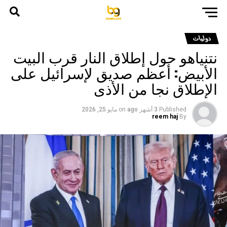
دوليات
نتنياهو حول إطلاق النار قرب البيت
الأبيض: أعظم صديق لإسرائيل على
الإطلاق نجا من الأذى
Published
3 أشهر ago
on
مايو 25, 2026
reem haj
By