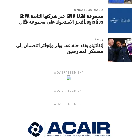
UNCATEGORIZED
مجموعة CMA CGM عبر شركتها التابعة CEVA
Logistics تُنجز الاستحواذ على مجموعة فتّال
رياضة
إنفانتينو يفقد حلفاءه.. ويلز وإنجلترا تنضمان إلى
معسكر المعارضين
ADVERTISEMENT
ADVERTISEMENT
ADVERTISEMENT