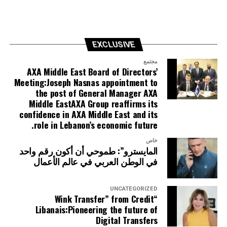
EXCLUSIVE
مجتمع
AXA Middle East Board of Directors’
Meeting:Joseph Nasnas appointment to
the post of General Manager AXA
Middle EastAXA Group reaffirms its
confidence in AXA Middle East and its
role in Lebanon’s economic future.
خاص
المايسترو”: طموحي أن أكون رقم واحد
في الوطن العربي في عالم الأعمال
UNCATEGORIZED
“Wink Transfer” from Credit
Libanais:Pioneering the future of
Digital Transfers