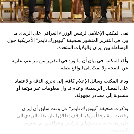
نفى المكتب الإعلامي لرئيس الوزراء العراقي علي الزيدي ما
ورد في التقرير المنشور بصحيفة “نيويورك تايمز” الأمريكية حول
الوساطة بين إيران والولايات المتحدة.
وأكد المكتب في بيان أن ما ورد في التقرير من مزاعم، عارية
عن الصحة ولا تمتّ إلى الواقع بصلة.
ودعا المكتب وسائل الإعلام كافة، إلى تحري الدقة والاعتماد
على المصادر الرسمية، وعدم تداول معلومات غير موثقة أو
منسوبة إلى مصادر مجهولة.
وذكرت صحيفة “نيويورك تايمز” في وقت سابق أن إيران
رفضت، مقترحا أمريكيا لوقف إطلاق النار، نقله الزيدي الى
طهران، بحسب مسؤولين إيرانيين وعراقيين لم تسمهم
الصحيفة.