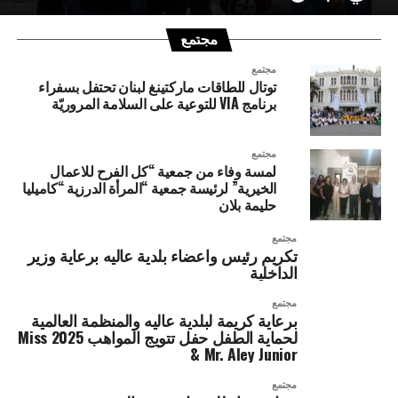
مجتمع
مجتمع
توتال للطاقات ماركتينغ لبنان تحتفل بسفراء
برنامج VIA للتوعية على السلامة المروريّة
مجتمع
لمسة وفاء من جمعية “كل الفرح للاعمال
الخيرية” لرئيسة جمعية “المرأة الدرزية “كاميليا
حليمة بلان
مجتمع
تكريم رئيس واعضاء بلدية عاليه برعاية وزير
الداخلية
مجتمع
برعاية كريمة لبلدية عاليه والمنظمة العالمية
لحماية الطفل حفل تتويج المواهب 2025 Miss
& Mr. Aley Junior
مجتمع