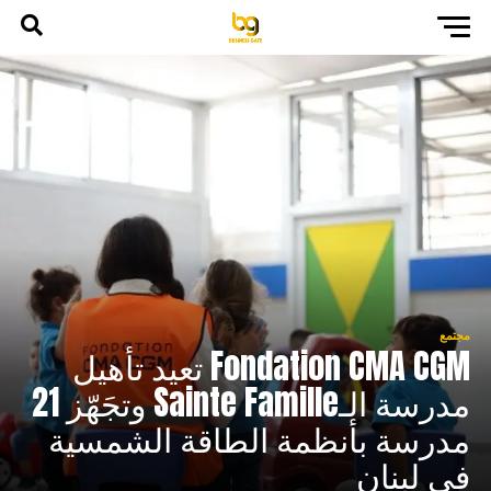
مجتمع
Fondation CMA CGM تعيد تأهيل
مدرسة الـSainte Famille وتجَهّز 21
مدرسة بأنظمة الطاقة الشمسية
في لبنان