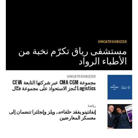
UNCATEGORIZED
مستشفى رياق تكرّم نخبة من
الأطباء الرواد
UNCATEGORIZED
مجموعة CMA CGM عبر شركتها التابعة CEVA
Logistics تُنجز الاستحواذ على مجموعة فتّال
رياضة
إنفانتينو يفقد حلفاءه.. ويلز وإنجلترا تنضمان إلى
معسكر المعارضين