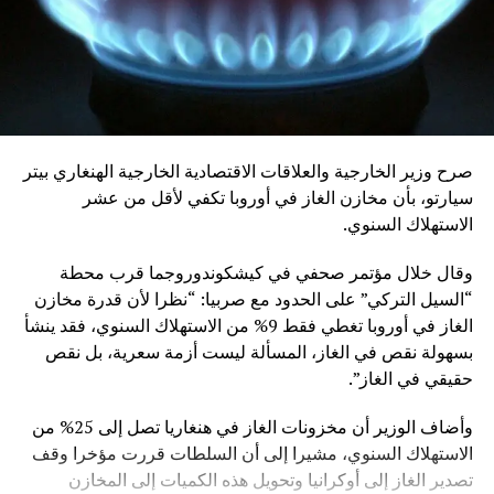
صرح وزير الخارجية والعلاقات الاقتصادية الخارجية الهنغاري بيتر
سيارتو، بأن مخازن الغاز في أوروبا تكفي لأقل من عشر
الاستهلاك السنوي.
وقال خلال مؤتمر صحفي في كيشكوندوروجما قرب محطة
“السيل التركي” على الحدود مع صربيا: “نظرا لأن قدرة مخازن
الغاز في أوروبا تغطي فقط 9% من الاستهلاك السنوي، فقد ينشأ
بسهولة نقص في الغاز، المسألة ليست أزمة سعرية، بل نقص
حقيقي في الغاز”.
وأضاف الوزير أن مخزونات الغاز في هنغاريا تصل إلى 25% من
الاستهلاك السنوي، مشيرا إلى أن السلطات قررت مؤخرا وقف
تصدير الغاز إلى أوكرانيا وتحويل هذه الكميات إلى المخازن