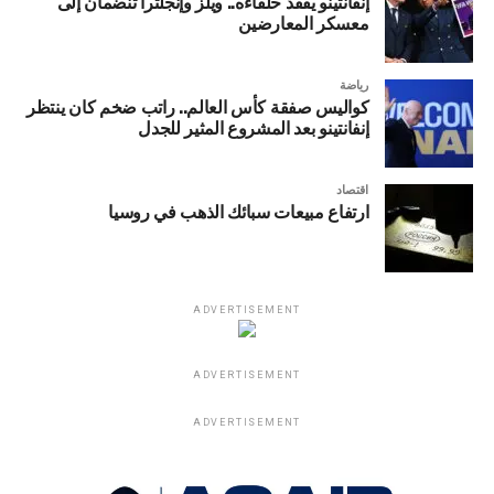
إنفانتينو يفقد حلفاءه.. ويلز وإنجلترا تنضمان إلى
معسكر المعارضين
رياضة
كواليس صفقة كأس العالم.. راتب ضخم كان ينتظر
إنفانتينو بعد المشروع المثير للجدل
اقتصاد
ارتفاع مبيعات سبائك الذهب في روسيا
ADVERTISEMENT
ADVERTISEMENT
ADVERTISEMENT