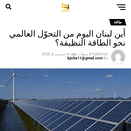
طاقة
أين لبنان اليوم من التحوّل العالمي
نحو الطاقة النظيفة؟
Published
3 سنوات ago
on
سبتمبر 6, 2023
kjiche11@gmail.com
By