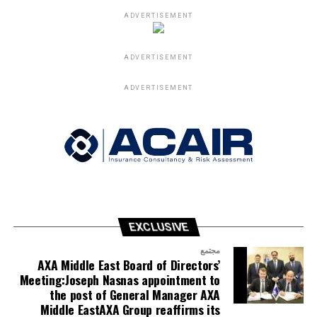
ADVERTISEMENT
ADVERTISEMENT
ADVERTISEMENT
EXCLUSIVE
مجتمع
AXA Middle East Board of Directors’
Meeting:Joseph Nasnas appointment to
the post of General Manager AXA
Middle EastAXA Group reaffirms its