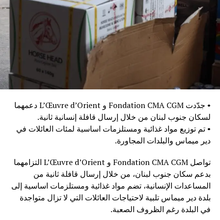
• جدّدت Fondation CMA CGM و L’Œuvre d’Orient دعمهما
لسكان جنوب لبنان من خلال إرسال قافلة إنسانية ثانية.
• تم توزيع مواد غذائية ومستلزمات اساسية لمئات العائلات في
دير ميماس والبلدات المجاورة.
تواصل Fondation CMA CGM و L’Œuvre d’Orient التزامهما
بدعم سكان جنوب لبنان، من خلال إرسال قافلة ثانية من
المساعدات الإنسانية، تضم مواد غذائية ومستلزمات اساسية إلى
بلدة دير ميماس تلبية لاحتياجات العائلات التي لا تزال متواجدة
في البلدة رغم الظروف الصعبة.