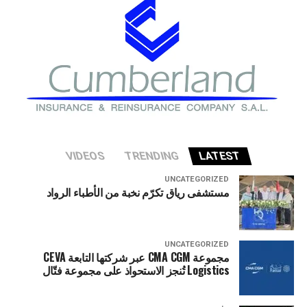
تواجه الاقتصاد الأميركي إذا شهد قطاع الذكاء الاصطناعي
تصحيحا حادا أو انهيارا في التقييمات الاستثمارية.
VIDEOS
TRENDING
LATEST
UNCATEGORIZED
مستشفى رياق تكرّم نخبة من الأطباء الرواد
UNCATEGORIZED
مجموعة CMA CGM عبر شركتها التابعة CEVA
Logistics تُنجز الاستحواذ على مجموعة فتّال