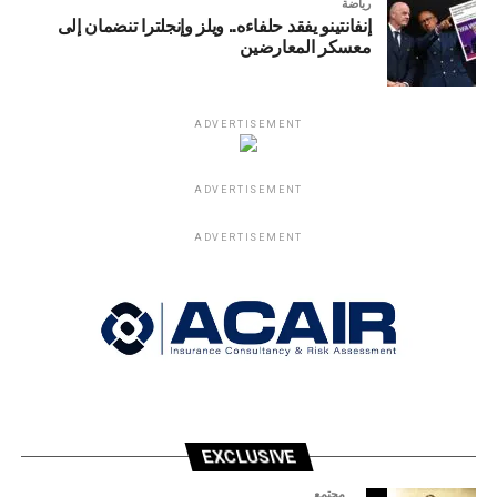
رياضة
إنفانتينو يفقد حلفاءه.. ويلز وإنجلترا تنضمان إلى
معسكر المعارضين
ADVERTISEMENT
ADVERTISEMENT
ADVERTISEMENT
EXCLUSIVE
مجتمع