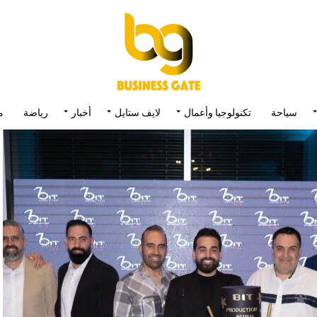
سياحة
تكنولوجيا وأعمال
لايف ستايل
أخبار
رياضة
م