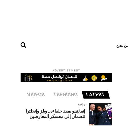
ن نحن
ADVERTISEMENT
VIDEOS
TRENDING
LATEST
رياضة
إنفانتينو يفقد حلفاءه.. ويلز وإنجلترا
تنضمان إلى معسكر المعارضين