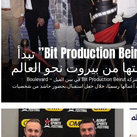
“Bit Production Beirut” تبدأ
ها من بيروت نحو العالم
أطلقت شركة Bit Production Beirut في سن الفيل – Boulevard
Height، أعمالها رسميًا، خلال حفل استقبال،بحضور حاشد من شخصيات