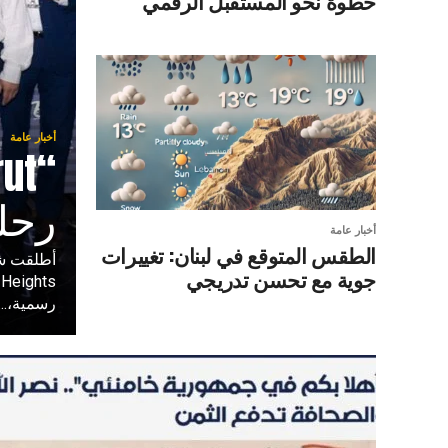
خطوة نحو المستقبل الرقمي
أخبار عامة
رحلت
أخبار عامة
الطقس المتوقع في لبنان: تغييرات
جوية مع تحسن تدريجي
s
رسمية،...