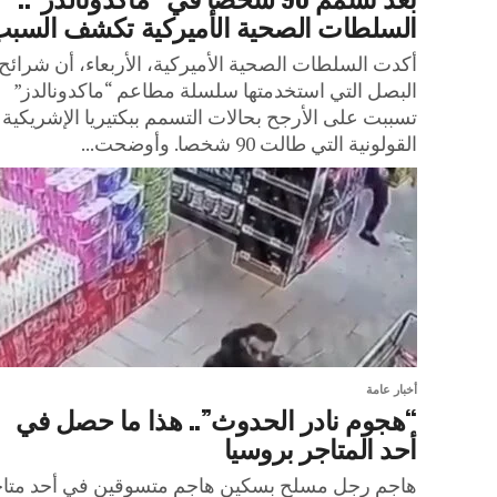
السلطات الصحية الأميركية تكشف السب
أكدت السلطات الصحية الأميركية، الأربعاء، أن شرائح
البصل التي استخدمتها سلسلة مطاعم “ماكدونالدز”
تسببت على الأرجح بحالات التسمم ببكتيريا الإشريكية
القولونية التي طالت 90 شخصا. وأوضحت...
أخبار عامة
“هجوم نادر الحدوث”.. هذا ما حصل في
أحد المتاجر بروسيا
هاجم رجل مسلح بسكين هاجم متسوقين في أحد متا