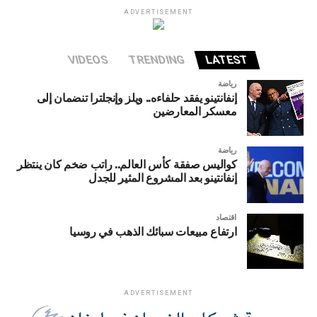
ADVERTISEMENT
VIDEOS
TRENDING
LATEST
رياضة
إنفانتينو يفقد حلفاءه.. ويلز وإنجلترا تنضمان إلى
معسكر المعارضين
رياضة
كواليس صفقة كأس العالم.. راتب ضخم كان ينتظر
إنفانتينو بعد المشروع المثير للجدل
اقتصاد
ارتفاع مبيعات سبائك الذهب في روسيا
ADVERTISEMENT