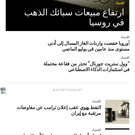
اقتصاد
ارتفاع مبيعات سبائك الذهب
في روسيا
اقتصاد
أوروبا خفضت واردات الغاز المسال إلى أدنى
مستوى منذ عامين في يوليو الماضي
اقتصاد
“وول ستريت جورنال” تحذر من فقاعة محتملة
في استثمارات الذكاء الاصطناعي
ADVERTISEMENT
اقتصاد
النفط يهوي عقب إعلان ترامب عن مفاوضات
مرتقبة مع إيران
اقتصاد