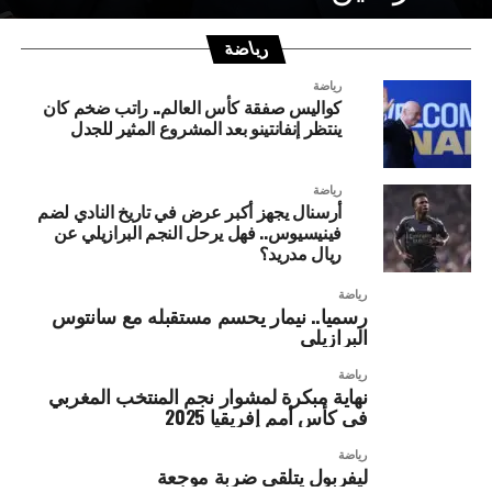
رياضة
رياضة
كواليس صفقة كأس العالم.. راتب ضخم كان
ينتظر إنفانتينو بعد المشروع المثير للجدل
رياضة
أرسنال يجهز أكبر عرض في تاريخ النادي لضم
فينيسيوس.. فهل يرحل النجم البرازيلي عن
ريال مدريد؟
رياضة
رسميا.. نيمار يحسم مستقبله مع سانتوس
البرازيلي
رياضة
نهاية مبكرة لمشوار نجم المنتخب المغربي
في كأس أمم إفريقيا 2025
رياضة
ليفربول يتلقى ضربة موجعة