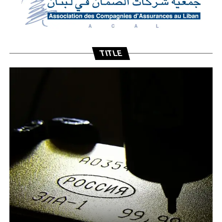
TITLE