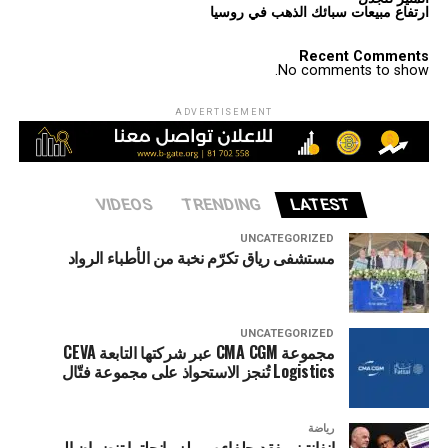
ارتفاع مبيعات سبائك الذهب في روسيا
Recent Comments
No comments to show.
ADVERTISEMENT
VIDEOS
TRENDING
LATEST
UNCATEGORIZED
مستشفى رياق تكرّم نخبة من الأطباء الرواد
UNCATEGORIZED
مجموعة CMA CGM عبر شركتها التابعة CEVA
Logistics تُنجز الاستحواذ على مجموعة فتّال
رياضة
إنفانتينو يفقد حلفاءه.. ويلز وإنجلترا تنضمان إلى