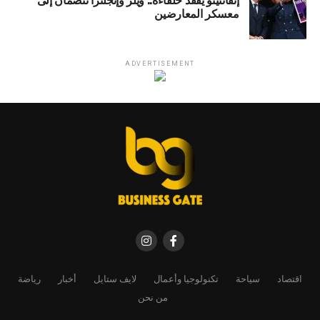
معسكر المعارضين
ADVERTISEMENT
اقتصاد
سياحة
تكنولوجيا وأعمال
لايف ستايل
أخبار
رياضة
من نحن