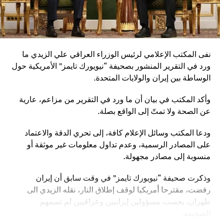
نفى المكتب الإعلامي لرئيس الوزراء العراقي علي الزيدي ما
ورد في التقرير المنشور بصحيفة “نيويورك تايمز” الأمريكية حول
الوساطة بين إيران والولايات المتحدة.
وأكد المكتب في بيان أن ما ورد في التقرير من مزاعم، عارية
عن الصحة ولا تمتّ إلى الواقع بصلة.
ودعا المكتب وسائل الإعلام كافة، إلى تحري الدقة والاعتماد
على المصادر الرسمية، وعدم تداول معلومات غير موثقة أو
منسوبة إلى مصادر مجهولة.
وذكرت صحيفة “نيويورك تايمز” في وقت سابق أن إيران
رفضت، مقترحا أمريكيا لوقف إطلاق النار، نقله الزيدي الى
طهران، بحسب مسؤولين إيرانيين وعراقيين لم تسمهم
الصحيفة.