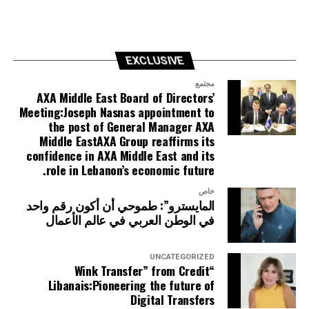
EXCLUSIVE
مجتمع
AXA Middle East Board of Directors’
Meeting:Joseph Nasnas appointment to
the post of General Manager AXA
Middle EastAXA Group reaffirms its
confidence in AXA Middle East and its
role in Lebanon’s economic future.
خاص
المايسترو”: طموحي أن أكون رقم واحد
في الوطن العربي في عالم الأعمال
UNCATEGORIZED
“Wink Transfer” from Credit
Libanais:Pioneering the future of
Digital Transfers