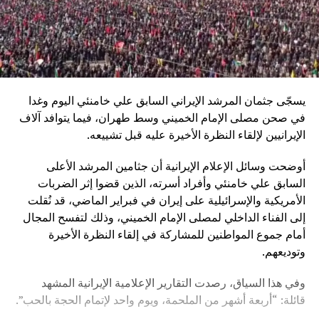
يسجّى جثمان المرشد الإيراني السابق علي خامنئي اليوم وغدا
في صحن مصلى الإمام الخميني وسط طهران، فيما يتوافد آلاف
الإيرانيين لإلقاء النظرة الأخيرة عليه قبل تشييعه.
أوضحت وسائل الإعلام الإيرانية أن جثامين المرشد الأعلى
السابق علي خامنئي وأفراد أسرته، الذين قضوا إثر الضربات
الأمريكية والإسرائيلية على إيران في فبراير الماضي، قد نُقلت
إلى الفناء الداخلي لمصلى الإمام الخميني، وذلك لتفسح المجال
أمام جموع المواطنين للمشاركة في إلقاء النظرة الأخيرة
وتوديعهم.
وفي هذا السياق، رصدت التقارير الإعلامية الإيرانية المشهد
قائلة: “أربعة أشهر من الملحمة، ويوم واحد لإتمام الحجة بالحب”.