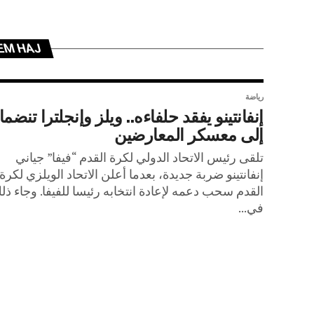
EEM HAJ
رياضة
إنفانتينو يفقد حلفاءه.. ويلز وإنجلترا تنضم
إلى معسكر المعارضين
تلقى رئيس الاتحاد الدولي لكرة القدم “فيفا” جياني
إنفانتينو ضربة جديدة، بعدما أعلن الاتحاد الويلزي لكرة
القدم سحب دعمه لإعادة انتخابه رئيسا للفيفا. وجاء ذل
في...