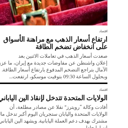
اقتصاد
ارتفاع أسعار الذهب مع مراهنة الأسواق
على انخفاض تضخم الطاقة
صعدت أسعار الذهب في تعاملات الاثنين بعد
إعلان واشنطن عن مفاوضات جديدة مع إيران، ما عزز
الآمال بتراجع التضخم المدفوع بارتفاع أسعار الطاقة.
وبحلول الساعة 09:30 بتوقيت موسكو، ارتفعت...
اقتصاد
الولايات المتحدة تتدخل لإنقاذ الين الياباني
أفادت وكالة “رويترز” نقلا عن مصادر مطلعة، أن
الولايات المتحدة واليابان ستجريان اليوم أكبر تدخل ما
مشترك بهدف دعم العملة اليابانية. ويشهد الين الياباني
انهيارا حادا...