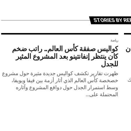
STORIES BY R
رياضة
ان
كواليس صفقة كأس العالم.. راتب ضخم
كان ينتظر إنفانتينو بعد المشروع المثير
للجدل
ظهرت تقارير تكشف كواليس جديدة مثيرة حول مشروع
ك
خصخصة كأس العالم الذي أثار أزمة بين فيفا ويويفا،
وسط استمرار الجدل حول دوافع المشروع وآثاره
المحتملة على...