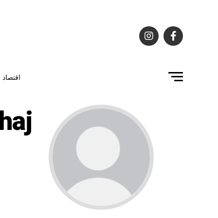
اقتصاد
haj