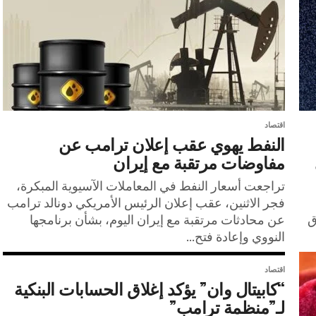
اقتصاد
النفط يهوي عقب إعلان ترامب عن
مفاوضات مرتقبة مع إيران
تراجعت أسعار النفط في المعاملات الآسيوية المبكرة،
فجر الاثنين، عقب إعلان الرئيس الأمريكي دونالد ترامب
ق
عن محادثات مرتقبة مع إيران اليوم، بشأن برنامجها
النووي وإعادة فتح...
اقتصاد
“كابيتال وان” يؤكد إغلاق الحسابات البنكية
لـ”منظمة ترامب”