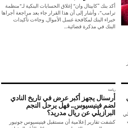
أكد بنك “كابيتال وان” إغلاق الحسابات البنكية لـ”منظمة
ترامب”، وأشار إلى أن هذا القرار جاء بعد مراجعة أجراها
خبراء البنك لمكافحة غسل الأموال. وجاءت تأكيدات
البنك في مذكرة قضائية...
رياضة
أرسنال يجهز أكبر عرض في تاريخ النادي
لضم فينيسيوس.. فهل يرحل النجم
البرازيلي عن ريال مدريد؟
لي
كشفت تقارير إعلامية أن مستقبل فينيسيوس جونيور