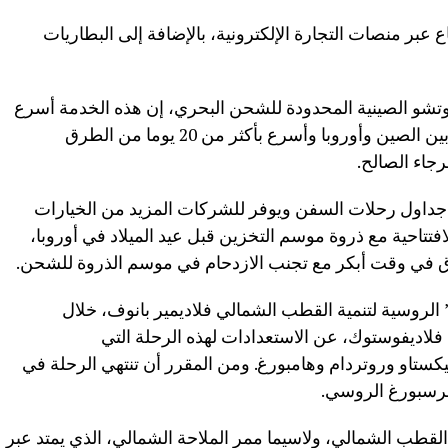
عبر منصات التجارة الإلكترونية، بالإضافة إلى البطاريات
وتشو الصينية المحدودة للشحن البحري، إن هذه الخدمة أسرع
بحوالي أسبوع من خدمة السكك الحديدية بين الصين وأوروبا وأسرع بأكثر من 20 يوما من الطرق
جاء الصالح.
جداول رحلات السفن ويوفر للشركات المزيد من الخيارات
لافتتاحية مع ذروة موسم التخزين قبل عيد الميلاد في أوروبا،
ق في وقت أبكر مع تجنب الازدحام في موسم الذروة للشحن.
وسية لتنمية القطب الشمالي فلاديمير بانوف، خلال
لاديفوستوك، عن الاستعدادات لهذه الرحلة التي
او وروتردام وهامبورغ. ومن المقرر أن تنتهي الرحلة في
لقطب الشمالي، ولاسيما ممر الملاحة الشمالي، الذي يمتد عبر