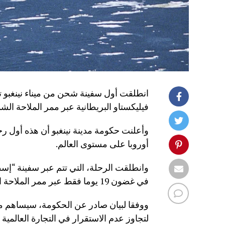
انطلقت أول سفينة شحن من ميناء نينغبو 
فيليكستاو البريطانية عبر ممر الملاحة ال
وأعلنت حكومة مدينة نينغبو أن هذه أول
أوروبا على مستوى العالم.
وانطلقت الرحلة، التي تتم عبر سفينة “إسط
في غضون 19 يوما فقط عبر ممر الملاحة الشمالي.
ووفقا لبيان صادر عن الحكومة، سيساهم م
لتجاوز عدم الاستقرار في التجارة العالمية