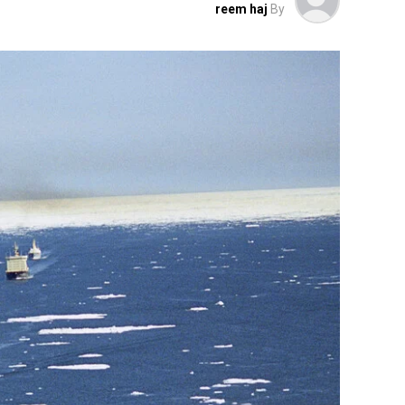
reem haj
By