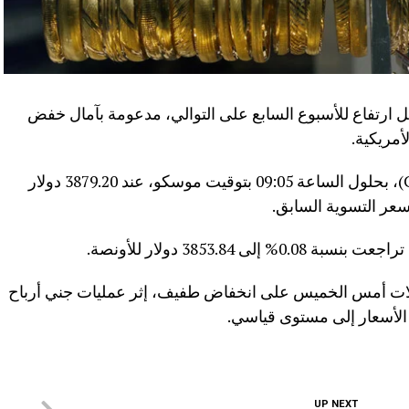
ل ارتفاع للأسبوع السابع على التوالي، مدعومة بآمال خفض
أمريكية.
وجرى تداول العقود الآجلة للذهب (Comex)، بحلول الساعة 09:05 بتوقيت موسكو، عند 3879.20 دولار
 3853.84 دولار للأونصة.
ولات أمس الخميس على انخفاض طفيف، إثر عمليات جني أرباح
UP NEXT