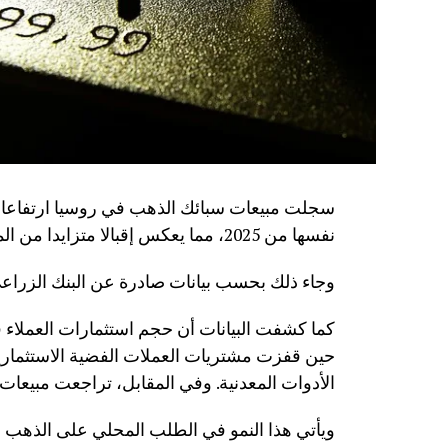
نفسها من 2025، مما يعكس إقبالا متزايدا من المواطنين على شراء المعادن الثمينة كأداة للادخار.
وجاء ذلك بحسب بيانات صادرة عن البنك الزراعي 
الأدوات المعدنية. وفي المقابل، تراجعت مبيعات سبائك الفضة بن
ويأتي هذا النمو في الطلب المحلي على الذهب