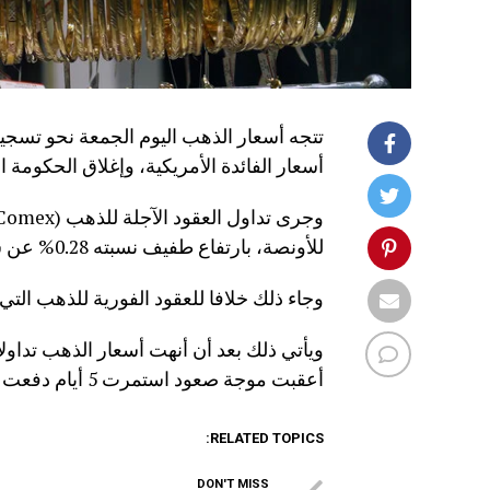
تتجه أسعار الذهب اليوم الجمعة نحو تسجي
أسعار الفائدة الأمريكية، وإغلاق الحكومة ال
للأونصة، بارتفاع طفيف نسبته 0.28% عن سعر التسوية السابق.
وجاء ذلك خلافا للعقود الفورية للذهب التي تراجعت بنسبة 0.08% إلى
ويأتي ذلك بعد أن أنهت أسعار الذهب تدا
أعقبت موجة صعود استمرت 5 أيام دفعت الأسعار إلى مستوى قياسي.
RELATED TOPICS:
DON'T MISS