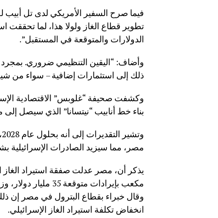
فيما صرح السفير الأمريكي لدى تل أبيب لص
تطوير قطاع الغاز ولولا هذا، لما تحققت اس
الدولارات والمتوقعة في المستقبل”.
وأضاف: “اليقين التنظيمي ضروري. بمجرد ال
ذلك إلى استثمارات إضافية – سواء من شي
وكشفت صحيفة “غلوبس” الاقتصادية الإسرائ
بناء خط أنابيب “نيتسانا” الذي سيصل إلى 
و
مصر، مما سيزيد الصادرات الإسرائيلية بش
وقال خبراء بقطاع البترول في مصر إن ذلك ي
انخفاض تكلفة استيراد الغاز الإسرائيلي.