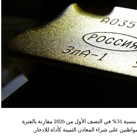
سجلت مبيعات سبائك الذهب في روسيا ارتفاعا بنسبة 31% في النصف الأول من 2026 مقارنة بالفترة