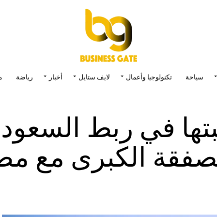
سياحة
تكنولوجيا وأعمال
لايف ستايل
أخبار
رياضة
م
تها في ربط السعودي
لصفقة الكبرى مع مص