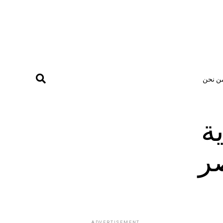
ن نحن
ة
ر
ADVERTISEMENT