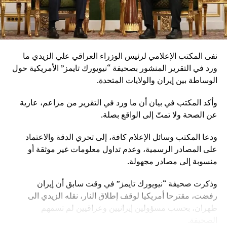
نفى المكتب الإعلامي لرئيس الوزراء العراقي علي الزيدي ما
ورد في التقرير المنشور بصحيفة “نيويورك تايمز” الأمريكية حول
الوساطة بين إيران والولايات المتحدة.
وأكد المكتب في بيان أن ما ورد في التقرير من مزاعم، عارية
عن الصحة ولا تمتّ إلى الواقع بصلة.
ودعا المكتب وسائل الإعلام كافة، إلى تحري الدقة والاعتماد
على المصادر الرسمية، وعدم تداول معلومات غير موثقة أو
منسوبة إلى مصادر مجهولة.
وذكرت صحيفة “نيويورك تايمز” في وقت سابق أن إيران
رفضت، مقترحا أمريكيا لوقف إطلاق النار، نقله الزيدي الى
طهران، بحسب مسؤولين إيرانيين وعراقيين لم تسمهم
الصحيفة.