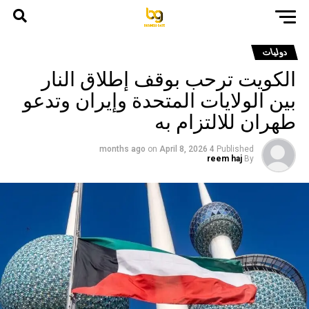
دوليات
الكويت ترحب بوقف إطلاق النار
بين الولايات المتحدة وإيران وتدعو
طهران للالتزام به
on
April 8, 2026
4 months ago
Published
reem haj
By