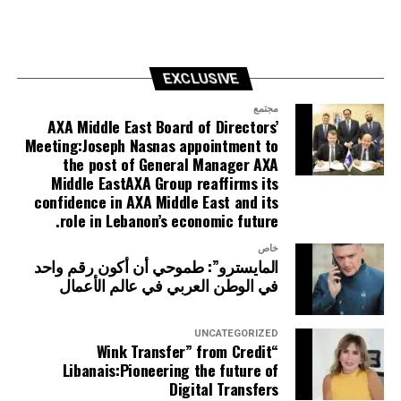
EXCLUSIVE
مجتمع
AXA Middle East Board of Directors’
Meeting:Joseph Nasnas appointment to
the post of General Manager AXA
Middle EastAXA Group reaffirms its
confidence in AXA Middle East and its
role in Lebanon’s economic future.
خاص
المايسترو”: طموحي أن أكون رقم واحد
في الوطن العربي في عالم الأعمال
UNCATEGORIZED
“Wink Transfer” from Credit
Libanais:Pioneering the future of
Digital Transfers