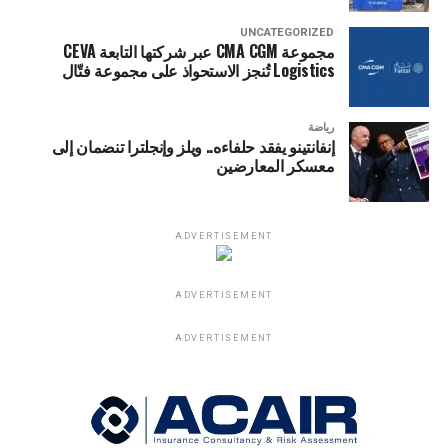
UNCATEGORIZED
مجموعة CMA CGM عبر شركتها التابعة CEVA
Logistics تُنجز الاستحواذ على مجموعة فتّال
رياضة
إنفانتينو يفقد حلفاءه.. ويلز وإنجلترا تنضمان إلى
معسكر المعارضين
ADVERTISEMENT
ADVERTISEMENT
ADVERTISEMENT