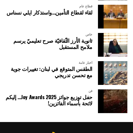
قطاع عام
لقاء لقطاع التأمين…واستذكار ايلي نسناس
خاص
ثانوية الأرز الثّقافيّة صرح تعليميّ يرسم
ملامح المستقبل
أخبار عامة
الطقس المتوقع في لبنان: تغييرات جوية
مع تحسن تدريجي
فن
حفل توزيع جوائز Joy Awards 2025… إليكم
لائحة بأسماء الفائزين!