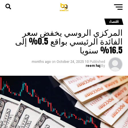
اقتصاد
المركزي الروسي يخفض سعر
الفائدة الرئيسي بواقع 0.5% إلى
16.5% سنويا
on
October 24, 2025
10 months ago
Published
reem haj
By