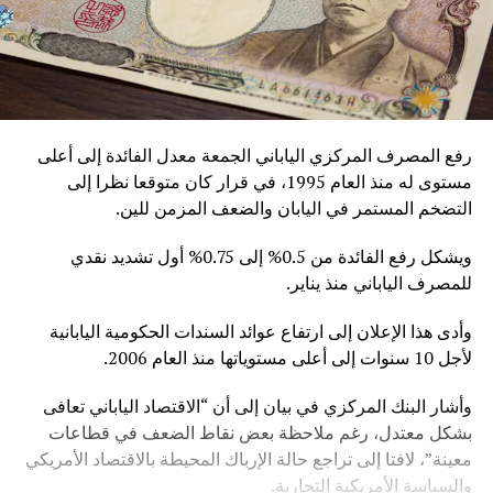
رفع المصرف المركزي الياباني الجمعة معدل الفائدة إلى أعلى
مستوى له منذ العام 1995، في قرار كان متوقعا نظرا إلى
التضخم المستمر في اليابان والضعف المزمن للين.
ويشكل رفع الفائدة من 0.5% إلى 0.75% أول تشديد نقدي
للمصرف الياباني منذ يناير.
وأدى هذا الإعلان إلى ارتفاع عوائد السندات الحكومية اليابانية
لأجل 10 سنوات إلى أعلى مستوياتها منذ العام 2006.
وأشار البنك المركزي في بيان إلى أن “الاقتصاد الياباني تعافى
بشكل معتدل، رغم ملاحظة بعض نقاط الضعف في قطاعات
معينة”، لافتا إلى تراجع حالة الإرباك المحيطة بالاقتصاد الأمريكي
والسياسة الأمريكية التجارية.