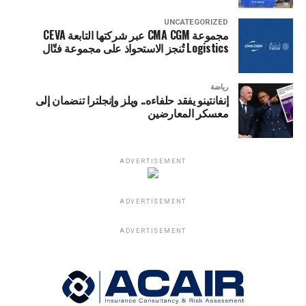
UNCATEGORIZED
مجموعة CMA CGM عبر شركتها التابعة CEVA
Logistics تُنجز الاستحواذ على مجموعة فتّال
رياضة
إنفانتينو يفقد حلفاءه.. ويلز وإنجلترا تنضمان إلى
معسكر المعارضين
ADVERTISEMENT
ADVERTISEMENT
ADVERTISEMENT