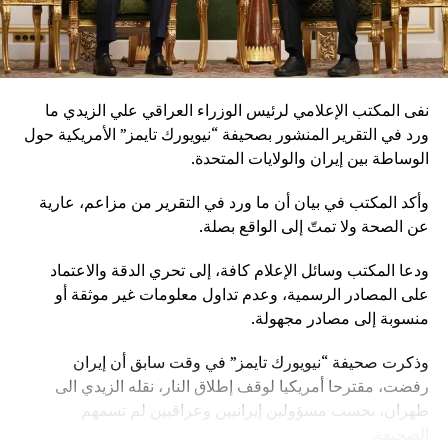
نفى المكتب الإعلامي لرئيس الوزراء العراقي علي الزيدي ما
ورد في التقرير المنشور بصحيفة “نيويورك تايمز” الأمريكية حول
الوساطة بين إيران والولايات المتحدة.
وأكد المكتب في بيان أن ما ورد في التقرير من مزاعم، عارية
عن الصحة ولا تمتّ إلى الواقع بصلة.
ودعا المكتب وسائل الإعلام كافة، إلى تحري الدقة والاعتماد
على المصادر الرسمية، وعدم تداول معلومات غير موثقة أو
منسوبة إلى مصادر مجهولة.
وذكرت صحيفة “نيويورك تايمز” في وقت سابق أن إيران
رفضت، مقترحا أمريكيا لوقف إطلاق النار، نقله الزيدي الى
طهران، بحسب مسؤولين إيرانيين وعراقيين لم تسمهم
الصحيفة.