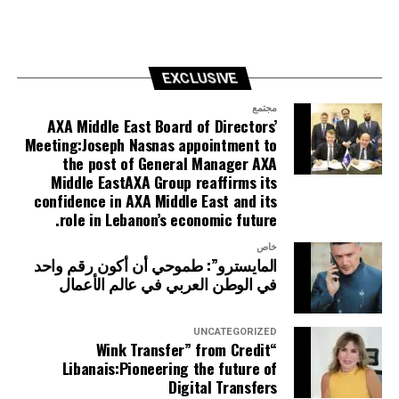
EXCLUSIVE
مجتمع
AXA Middle East Board of Directors’
Meeting:Joseph Nasnas appointment to
the post of General Manager AXA
Middle EastAXA Group reaffirms its
confidence in AXA Middle East and its
role in Lebanon’s economic future.
خاص
المايسترو”: طموحي أن أكون رقم واحد
في الوطن العربي في عالم الأعمال
UNCATEGORIZED
“Wink Transfer” from Credit
Libanais:Pioneering the future of
Digital Transfers