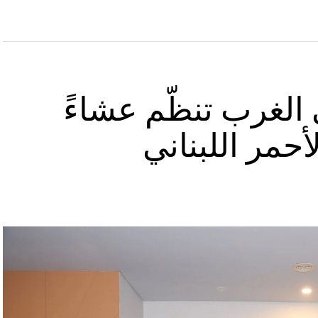
الغرب تنظّم عشاءً
أحمر اللبناني