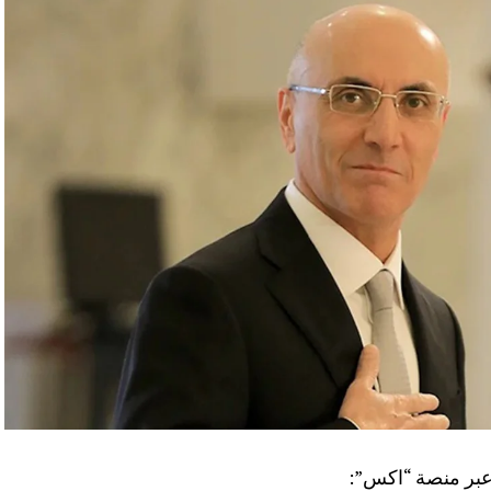
 عبر منصة “اكس”: