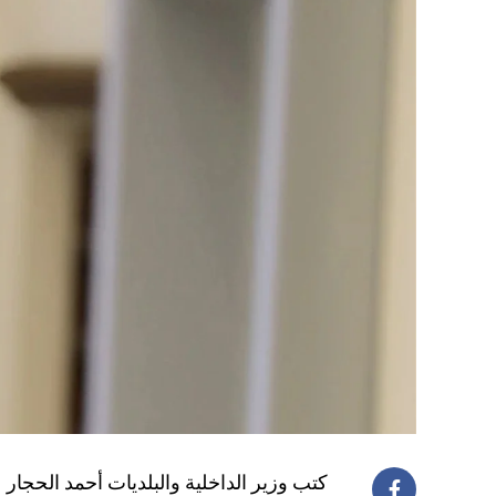
كتب وزير الداخلية والبلديات أحمد الحجار