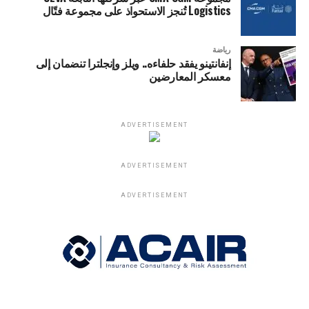
Logistics تُنجز الاستحواذ على مجموعة فتّال
رياضة
إنفانتينو يفقد حلفاءه.. ويلز وإنجلترا تنضمان إلى
معسكر المعارضين
ADVERTISEMENT
ADVERTISEMENT
ADVERTISEMENT