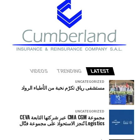
تواجه الاقتصاد الأميركي إذا شهد قطاع الذكاء الاصطناعي
تصحيحا حادا أو انهيارا في التقييمات الاستثمارية.
VIDEOS
TRENDING
LATEST
UNCATEGORIZED
مستشفى رياق تكرّم نخبة من الأطباء الرواد
UNCATEGORIZED
مجموعة CMA CGM عبر شركتها التابعة CEVA
Logistics تُنجز الاستحواذ على مجموعة فتّال