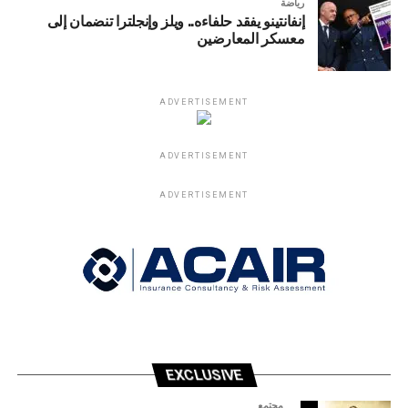
رياضة
إنفانتينو يفقد حلفاءه.. ويلز وإنجلترا تنضمان إلى
معسكر المعارضين
ADVERTISEMENT
ADVERTISEMENT
ADVERTISEMENT
EXCLUSIVE
مجتمع