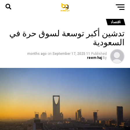
اقتصاد
تدشين أكبر توسعة لسوق حرة في
السعودية
on
September 17, 2025
11 months ago
Published
reem haj
By