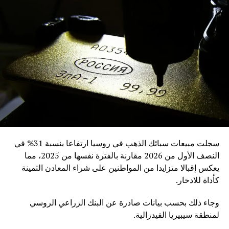
سجلت مبيعات سبائك الذهب في روسيا ارتفاعا بنسبة 31% في
النصف الأول من 2026 مقارنة بالفترة نفسها من 2025، مما
يعكس إقبالا متزايدا من المواطنين على شراء المعادن الثمينة
كأداة للادخار.
وجاء ذلك بحسب بيانات صادرة عن البنك الزراعي الروسي
لمنطقة سيبيريا الفيدرالية.