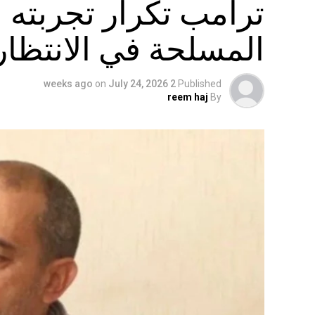
ترامب تكرار تجربته ا
المسلحة في الانتظار
on
July 24, 2026
2 weeks ago
Published
reem haj
By