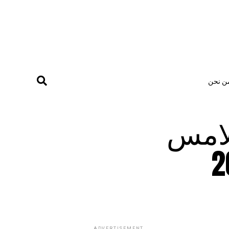
ن نحن
لامس
ADVERTISEMENT