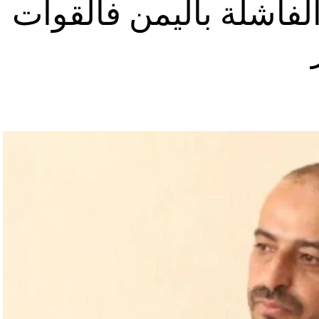
لفاشلة باليمن فالقوات