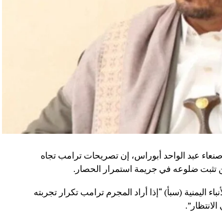
صنعاء عبد الواحد أبوراس، إن تصريحات ترامب تجاه
 تثبت ضلوعه في جريمة استمرار الحصار.
اء اليمنية (سبأ) “إذا أراد المجرم ترامب تكرار تجربته
لانتظار”.