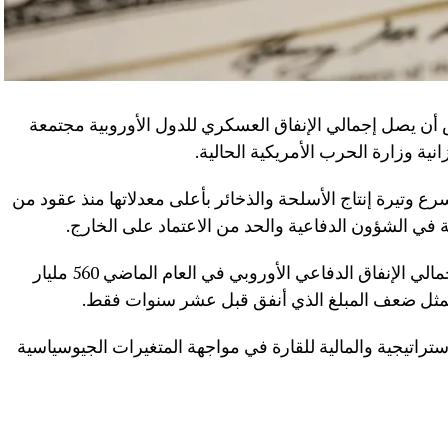
ن يصل إجمالي الإنفاق العسكري للدول الأوروبية مجتمعة
رع وتيرة إنتاج الأسلحة والذخائر بأعلى معدلاتها منذ عقود من
 في الشؤون الدفاعية والحد من الاعتماد على الخارج.
وكشف التقرير عن أرقام دالة، حيث بلغ إجمالي الإنفاق الدفاعي الأوروبي في العام الماضي 560 مليار
راتيجية والمالية للقارة في مواجهة المتغيرات الجيوسياسية