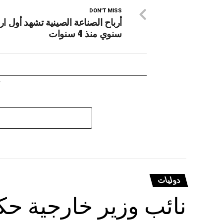
DON'T MISS
أرباح الصناعة الصينية تشهد أول ار
سنوي منذ 4 سنوات
دوليات
نائب وزير خارجية حكو