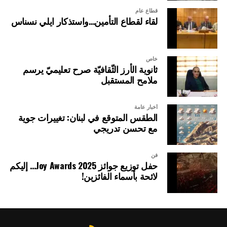
قطاع عام
لقاء لقطاع التأمين…واستذكار ايلي نسناس
خاص
ثانوية الأرز الثّقافيّة صرح تعليميّ يرسم
ملامح المستقبل
أخبار عامة
الطقس المتوقع في لبنان: تغييرات جوية
مع تحسن تدريجي
فن
حفل توزيع جوائز Joy Awards 2025… إليكم
لائحة بأسماء الفائزين!