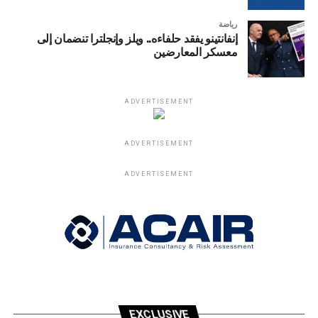
رياضة
إنفانتينو يفقد حلفاءه.. ويلز وإنجلترا تنضمان إلى
معسكر المعارضين
ADVERTISEMENT
ADVERTISEMENT
ADVERTISEMENT
EXCLUSIVE