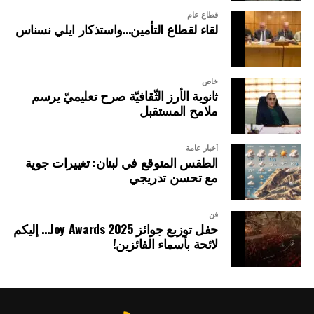
قطاع عام
لقاء لقطاع التأمين…واستذكار ايلي نسناس
خاص
ثانوية الأرز الثّقافيّة صرح تعليميّ يرسم
ملامح المستقبل
أخبار عامة
الطقس المتوقع في لبنان: تغييرات جوية
مع تحسن تدريجي
فن
حفل توزيع جوائز Joy Awards 2025… إليكم
لائحة بأسماء الفائزين!