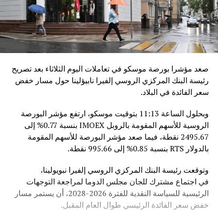
صعد مؤشرا بورصة موسكو في تعاملات اليوم الثلاثاء بعد تصريح
رئيسة البنك المركزي الروسي إلفيرا نابيؤلينا حول مسار خفض
سعر الفائدة في البلاد.
وبحلول الساعة 11:13 بتوقيت موسكو، ارتفع مؤشر البورصة
الروسية للأسهم المقومة بالروبل IMOEX بنسبة 0.77% إلى
2495.67 نقطة، فيما صعد مؤشر البورصة للأسهم المقومة
بالدولار RTS بنسبة 0.85% إلى 995.66 نقطة.
وتوقعت رئيسة البنك المركزي الروسي إلفيرا نبويولينا،
في اجتماع مشترك للجان مجلس الدوما لمراجعة التوجهات
الرئيسية للسياسة النقدية للفترة 2026-2028، أن يستمر مسار
خفض سعر الفائدة الرئيسي طوال العام المقبل.