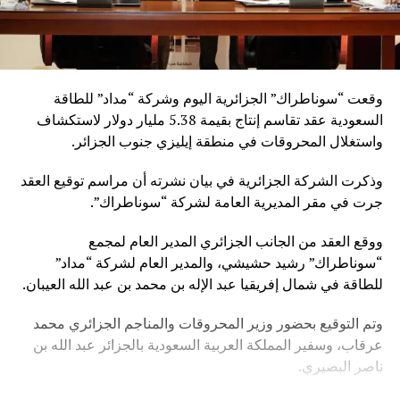
وقعت “سوناطراك” الجزائرية اليوم وشركة “مداد” للطاقة
السعودية عقد تقاسم إنتاج بقيمة 5.38 مليار دولار لاستكشاف
واستغلال المحروقات في منطقة إيليزي جنوب الجزائر.
وذكرت الشركة الجزائرية في بيان نشرته أن مراسم توقيع العقد
جرت في مقر المديرية العامة لشركة “سوناطراك”.
ووقع العقد من الجانب الجزائري المدير العام لمجمع
“سوناطراك” رشيد حشيشي، والمدير العام لشركة “مداد”
للطاقة في شمال إفريقيا عبد الإله بن محمد بن عبد الله العيبان.
وتم التوقيع بحضور وزير المحروقات والمناجم الجزائري محمد
عرقاب، وسفير المملكة العربية السعودية بالجزائر عبد الله بن
ناصر البصيري.