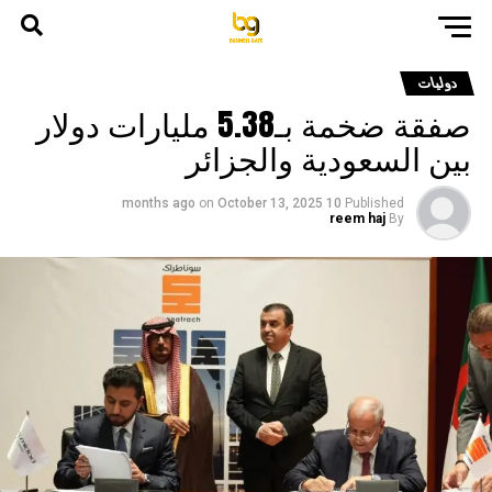
دوليات
صفقة ضخمة بـ5.38 مليارات دولار
بين السعودية والجزائر
on
October 13, 2025
10 months ago
Published
reem haj
By