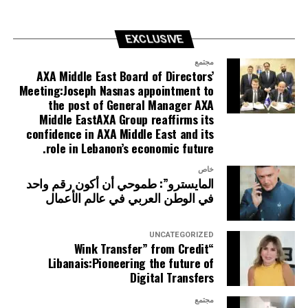
EXCLUSIVE
مجتمع
AXA Middle East Board of Directors’
Meeting:Joseph Nasnas appointment to
the post of General Manager AXA
Middle EastAXA Group reaffirms its
confidence in AXA Middle East and its
role in Lebanon’s economic future.
خاص
المايسترو”: طموحي أن أكون رقم واحد
في الوطن العربي في عالم الأعمال
UNCATEGORIZED
“Wink Transfer” from Credit
Libanais:Pioneering the future of
Digital Transfers
مجتمع