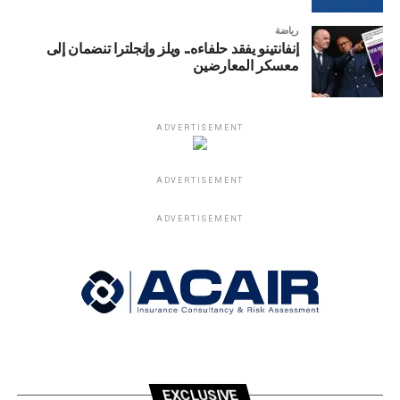
رياضة
إنفانتينو يفقد حلفاءه.. ويلز وإنجلترا تنضمان إلى
معسكر المعارضين
ADVERTISEMENT
ADVERTISEMENT
ADVERTISEMENT
EXCLUSIVE