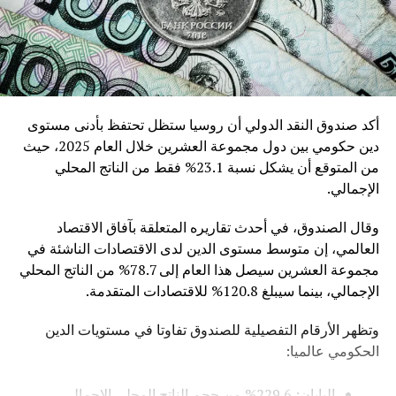
أكد صندوق النقد الدولي أن روسيا ستظل تحتفظ بأدنى مستوى
دين حكومي بين دول مجموعة العشرين خلال العام 2025، حيث
من المتوقع أن يشكل نسبة 23.1% فقط من الناتج المحلي
الإجمالي.
وقال الصندوق، في أحدث تقاريره المتعلقة بآفاق الاقتصاد
العالمي، إن متوسط ​​مستوى الدين لدى الاقتصادات الناشئة في
مجموعة العشرين سيصل هذا العام إلى 78.7% من الناتج المحلي
الإجمالي، بينما سيبلغ 120.8% للاقتصادات المتقدمة.
وتظهر الأرقام التفصيلية للصندوق تفاوتا في مستويات الدين
الحكومي عالميا:
اليابان: 229.6% من حجم الناتج المحلي الإجمالي