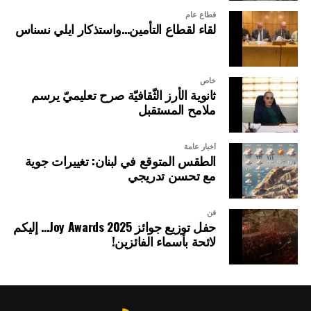
قطاع عام
لقاء لقطاع التأمين…واستذكار ايلي نسناس
خاص
ثانوية الأرز الثّقافيّة صرح تعليميّ يرسم
ملامح المستقبل
أخبار عامة
الطقس المتوقع في لبنان: تغييرات جوية
مع تحسن تدريجي
فن
حفل توزيع جوائز Joy Awards 2025… إليكم
لائحة بأسماء الفائزين!