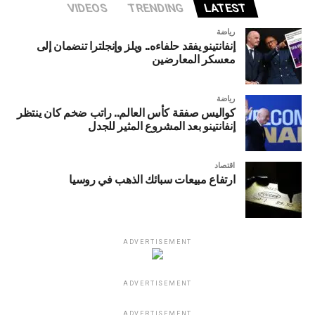
VIDEOS
TRENDING
LATEST
رياضة
إنفانتينو يفقد حلفاءه.. ويلز وإنجلترا تنضمان إلى
معسكر المعارضين
رياضة
كواليس صفقة كأس العالم.. راتب ضخم كان ينتظر
إنفانتينو بعد المشروع المثير للجدل
اقتصاد
ارتفاع مبيعات سبائك الذهب في روسيا
ADVERTISEMENT
ADVERTISEMENT
ADVERTISEMENT