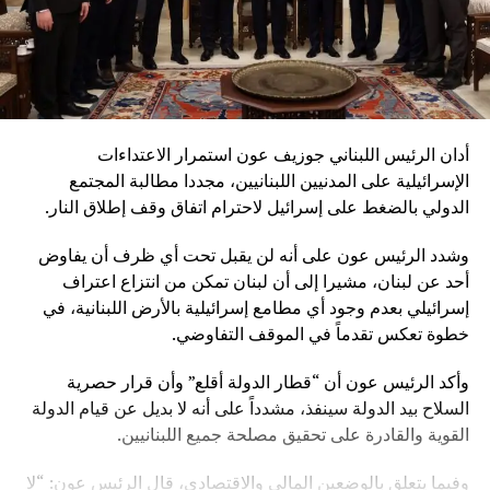
أدان الرئيس اللبناني جوزيف عون استمرار الاعتداءات
الإسرائيلية على المدنيين اللبنانيين، مجددا مطالبة المجتمع
الدولي بالضغط على إسرائيل لاحترام اتفاق وقف إطلاق النار.
وشدد الرئيس عون على أنه لن يقبل تحت أي ظرف أن يفاوض
أحد عن لبنان، مشيرا إلى أن لبنان تمكن من انتزاع اعتراف
إسرائيلي بعدم وجود أي مطامع إسرائيلية بالأرض اللبنانية، في
خطوة تعكس تقدماً في الموقف التفاوضي.
وأكد الرئيس عون أن “قطار الدولة أقلع” وأن قرار حصرية
السلاح بيد الدولة سينفذ، مشدداً على أنه لا بديل عن قيام الدولة
القوية والقادرة على تحقيق مصلحة جميع اللبنانيين.
وفيما يتعلق بالوضعين المالي والاقتصادي، قال الرئيس عون: “لا