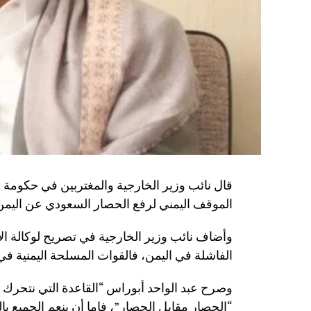
قال نائب وزير الخارجية والمغتربين في حكومة 
الموقف اليمني لرفع الحصار السعودي عن اليمن
وأضاف نائب وزير الخارجية في تصريح لوكالة الأنب
الفاشلة في اليمن، فالقوات المسلحة اليمنية في ا
وصرح عبد الواحد أبوراس “القاعدة التي نتحرك
“الحصار مقابل الحصار”، فإما أن ينعم الجميع بال