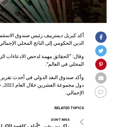
أكد كيريل ديمترييف رئيس صندوق الاستثم
الدين الحكومي إلى الناتج المحلي الإجمال
وقال: “الحقائق مهمة لدحض الادعاءات الزا
المحلي في العالم”.
وأكد صندوق النقد الدولي في أحدث تقرير
الإجمالي.
RELATED TOPICS:
DON'T MISS
ماكرون يشهر “أداة مكافحة الإكرا