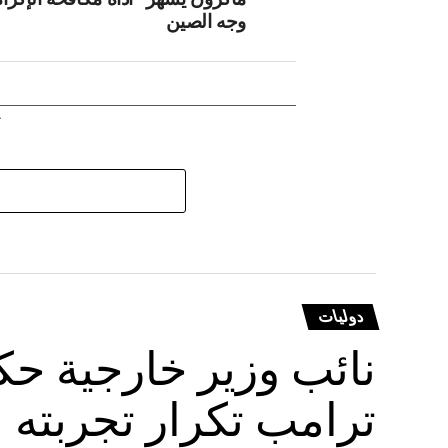
وجه الصين
دوليات
نائب وزير خارجية حكو
ترامب تكرار تجربته ا