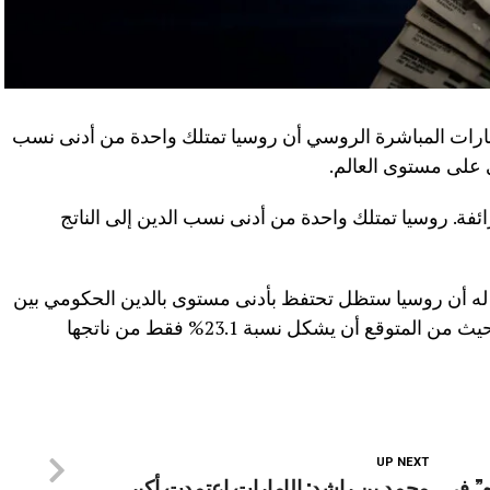
ارات المباشرة الروسي أن روسيا تمتلك واحدة من أدنى نسب
ي على مستوى العالم.
ئفة. روسيا تمتلك واحدة من أدنى نسب الدين إلى الناتج
 له أن روسيا ستظل تحتفظ بأدنى مستوى بالدين الحكومي بين
دول مجموعة العشرين خلال العام 2025، حيث من المتوقع أن يشكل نسبة 23.1% فقط من ناتجها
UP NEXT
ه” في
محمد بن راشد: الإمارات اعتمدت أكبر