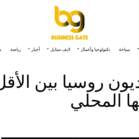
سياحة
تكنولوجيا وأعمال
لايف ستايل
أخبار
رياضة
م
ن روسيا بين الأقل
ها المحلي