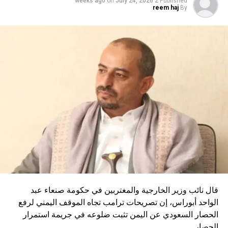
on
July 24, 2026
2 weeks ago
Published
reem haj
By
قال نائب وزير الخارجية والمغتربين في حكومة صنعاء عبد
الواحد أبوراس، إن تصريحات ترامب تجاه الموقف اليمني لرفع
الحصار السعودي عن اليمن تثبت ضلوعه في جريمة استمرار
الحصار.