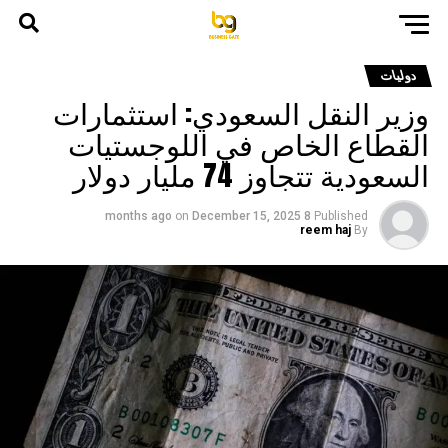
دوليات
وزير النقل السعودي: استثمارات
القطاع الخاص في اللوجستيات
السعودية تتجاوز 74 مليار دولار
on
December 15, 2025
8 months ago
Published
reem haj
By