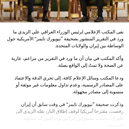
نفى المكتب الإعلامي لرئيس الوزراء العراقي علي الزيدي ما
ورد في التقرير المنشور بصحيفة “نيويورك تايمز” الأمريكية حول
الوساطة بين إيران والولايات المتحدة.
وأكد المكتب في بيان أن ما ورد في التقرير من مزاعم، عارية
عن الصحة ولا تمتّ إلى الواقع بصلة.
ودعا المكتب وسائل الإعلام كافة، إلى تحري الدقة والاعتماد
على المصادر الرسمية، وعدم تداول معلومات غير موثقة أو
منسوبة إلى مصادر مجهولة.
وذكرت صحيفة “نيويورك تايمز” في وقت سابق أن إيران
رفضت، مقترحا أمريكيا لوقف إطلاق النار، نقله الزيدي الى
طهران، بحسب مسؤولين إيرانيين وعراقيين لم تسمهم
الصحيفة.