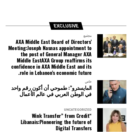
EXCLUSIVE
مجتمع
AXA Middle East Board of Directors’
Meeting:Joseph Nasnas appointment to
the post of General Manager AXA
Middle EastAXA Group reaffirms its
confidence in AXA Middle East and its
role in Lebanon’s economic future.
خاص
المايسترو”: طموحي أن أكون رقم واحد
في الوطن العربي في عالم الأعمال
UNCATEGORIZED
“Wink Transfer” from Credit
Libanais:Pioneering the future of
Digital Transfers