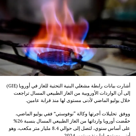
أشارت بيانات رابطة مشغلي البنية التحتية للغاز في أوروبا (GIE)
إلى أن الواردات الأوروبية من الغاز الطبيعي المسال تراجعت
خلال يوليو الماضي لأدنى مستوى لها منذ قرابة عامين.
ووفق تحليلات أجرتها وكالة “نوفوستي” ففي يوليو الماضي،
خفّضت أوروبا وارداتها من الغاز الطبيعي المسال بنسبة 26%
على أساس سنوي، لتصل إلى حوالي 8.4 مليار متر مكعب، وهو
أدنى مستوى لها منذ سبتمبر 2024.