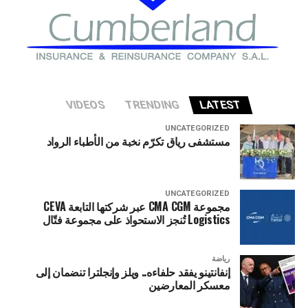
VIDEOS
TRENDING
LATEST
UNCATEGORIZED
مستشفى رياق تكرّم نخبة من الأطباء الرواد
UNCATEGORIZED
مجموعة CMA CGM عبر شركتها التابعة CEVA
Logistics تُنجز الاستحواذ على مجموعة فتّال
رياضة
إنفانتينو يفقد حلفاءه.. ويلز وإنجلترا تنضمان إلى
معسكر المعارضين