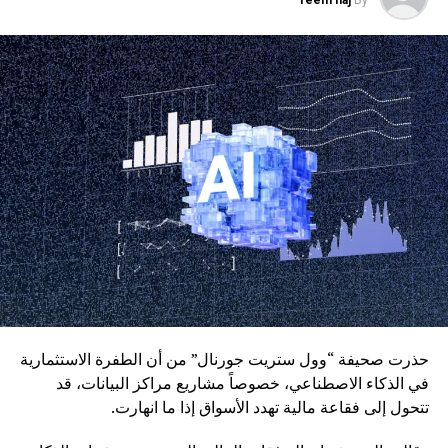
reem haj
By
بالنسبة للعقود قصيرة الأجل، وفي 1 نوفمبر 2027 بالنسبة
للعقود طويلة الأجل.
حذرت صحيفة “وول ستريت جورنال” من أن الطفرة الاستثمارية
في الذكاء الاصطناعي، خصوصاً مشاريع مراكز البيانات، قد
تتحول إلى فقاعة مالية تهدد الأسواق إذا ما انهارت.