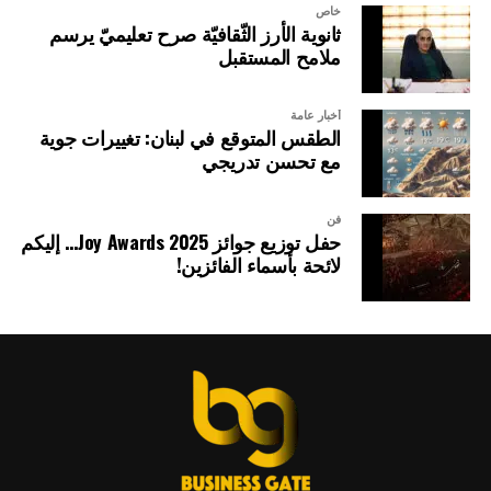
خاص
ثانوية الأرز الثّقافيّة صرح تعليميّ يرسم
ملامح المستقبل
أخبار عامة
الطقس المتوقع في لبنان: تغييرات جوية
مع تحسن تدريجي
فن
حفل توزيع جوائز Joy Awards 2025… إليكم
لائحة بأسماء الفائزين!