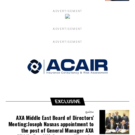
ADVERTISEMENT
ADVERTISEMENT
ADVERTISEMENT
EXCLUSIVE
مجتمع
AXA Middle East Board of Directors’
Meeting:Joseph Nasnas appointment to
the post of General Manager AXA