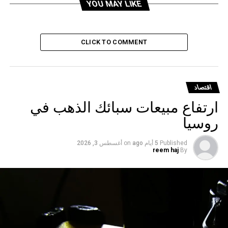
YOU MAY LIKE
DON'T MISS
الذهب ينتعش من أدنى مستوياته في أسبوعين
CLICK TO COMMENT
اقتصاد
ارتفاع مبيعات سبائك الذهب في
روسيا
Published
5 أيام ago
on
أغسطس 3, 2026
reem haj
By