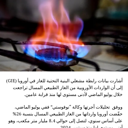
أشارت بيانات رابطة مشغلي البنية التحتية للغاز في أوروبا (GIE)
إلى أن الواردات الأوروبية من الغاز الطبيعي المسال تراجعت
خلال يوليو الماضي لأدنى مستوى لها منذ قرابة عامين.
ووفق تحليلات أجرتها وكالة “نوفوستي” ففي يوليو الماضي،
خفّضت أوروبا وارداتها من الغاز الطبيعي المسال بنسبة 26%
على أساس سنوي، لتصل إلى حوالي 8.4 مليار متر مكعب، وهو
أدنى مستوى لها منذ سبتمبر 2024.