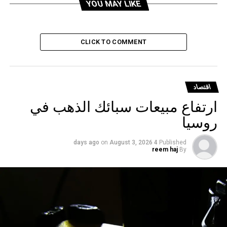
YOU MAY LIKE
DON'T MISS
الذهب ينتعش من أدنى مستوياته في أسبوعين
CLICK TO COMMENT
اقتصاد
ارتفاع مبيعات سبائك الذهب في
روسيا
on
August 3, 2026
4 days ago
Published
reem haj
By