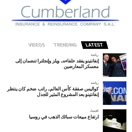
VIDEOS
TRENDING
LATEST
رياضة
إنفانتينو يفقد حلفاءه.. ويلز وإنجلترا تنضمان إلى
معسكر المعارضين
رياضة
كواليس صفقة كأس العالم.. راتب ضخم كان ينتظر
إنفانتينو بعد المشروع المثير للجدل
اقتصاد
ارتفاع مبيعات سبائك الذهب في روسيا