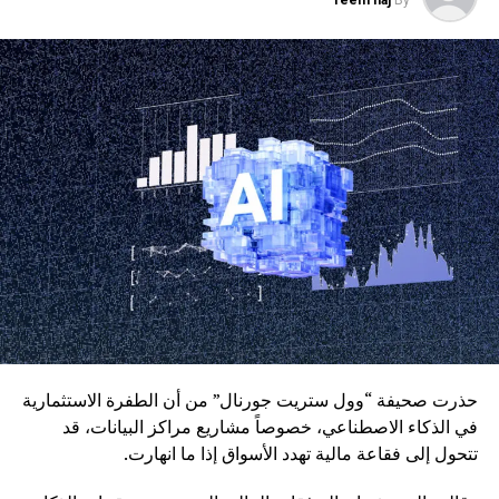
reem haj
By
بالنسبة للعقود قصيرة الأجل، وفي 1 نوفمبر 2027 بالنسبة
للعقود طويلة الأجل.
حذرت صحيفة “وول ستريت جورنال” من أن الطفرة الاستثمارية
في الذكاء الاصطناعي، خصوصاً مشاريع مراكز البيانات، قد
تتحول إلى فقاعة مالية تهدد الأسواق إذا ما انهارت.