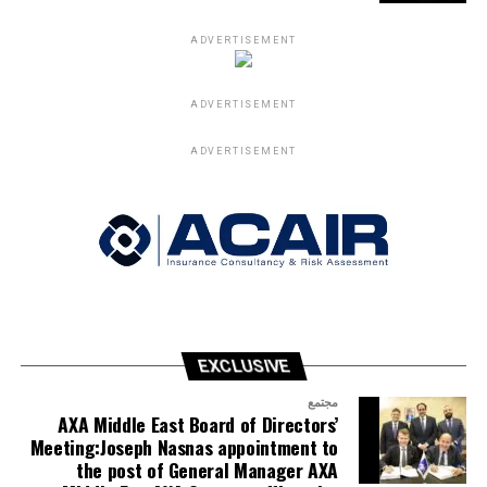
ADVERTISEMENT
ADVERTISEMENT
ADVERTISEMENT
EXCLUSIVE
مجتمع
AXA Middle East Board of Directors’
Meeting:Joseph Nasnas appointment to
the post of General Manager AXA