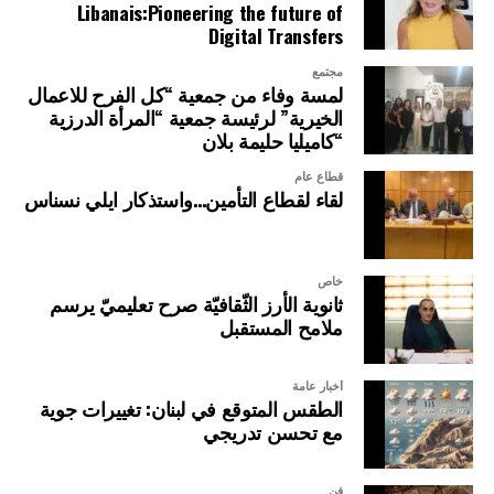
Libanais:Pioneering the future of
Digital Transfers
مجتمع
لمسة وفاء من جمعية “كل الفرح للاعمال
الخيرية” لرئيسة جمعية “المرأة الدرزية
“كاميليا حليمة بلان
قطاع عام
لقاء لقطاع التأمين…واستذكار ايلي نسناس
خاص
ثانوية الأرز الثّقافيّة صرح تعليميّ يرسم
ملامح المستقبل
أخبار عامة
الطقس المتوقع في لبنان: تغييرات جوية
مع تحسن تدريجي
فن