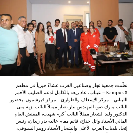
نظّمت جمعية تجار وصناعيي الغرب عشاءً خيرياً في مطعم
Kampus 8 – عيناب، عاد ريعه بالكامل لدعم الصليب الأحمر
اللبناني – مركز الإسعاف والطوارئ – مركز قبرشمون، بحضور
النائب مارك ضو، المهندس بيار نصار ممثلاً النائب نزيه متى،
الدكتور وليد الشعار ممثلاً النائب أكرم شهيب، المفتش العام
المالي الأستاذ وائل خداج، قائم مقام عاليه بدر زيدان، رئيس
إتحاد بلديات الغرب الأعلى والشحار الأستاذ روبير السيوفي،