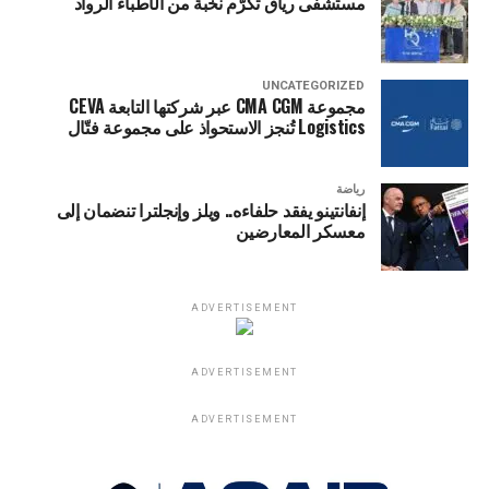
مستشفى رياق تكرّم نخبة من الأطباء الرواد
UNCATEGORIZED
مجموعة CMA CGM عبر شركتها التابعة CEVA
Logistics تُنجز الاستحواذ على مجموعة فتّال
رياضة
إنفانتينو يفقد حلفاءه.. ويلز وإنجلترا تنضمان إلى
معسكر المعارضين
ADVERTISEMENT
ADVERTISEMENT
ADVERTISEMENT