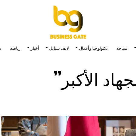
سياحة
تكنولوجيا وأعمال
لايف ستايل
أخبار
رياضة
م
هاد الأكبر”