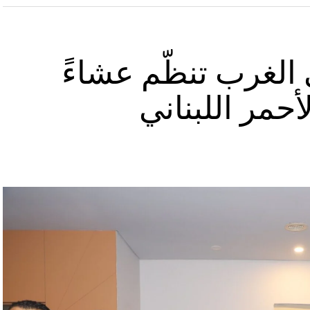
الغرب تنظّم عشاءً
أحمر اللبناني