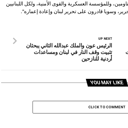
اومين، وللمؤسسة العسكرية والقوى الأمنية، ولكل اللبنانيين
تحرير، وسويا قادرون على تحرير لبنان وإعادة إعماره”.
UP NEXT
الرئيس عون والملك عبدالله الثاني يبحثان
ت
تثبيت وقف النار في لبنان ومساعدات
أردنية للنازحين
YOU MAY LIKE
CLICK TO COMMENT