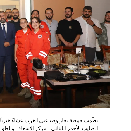
الصليب الأحمر اللبناني – مركز الإسعاف والط