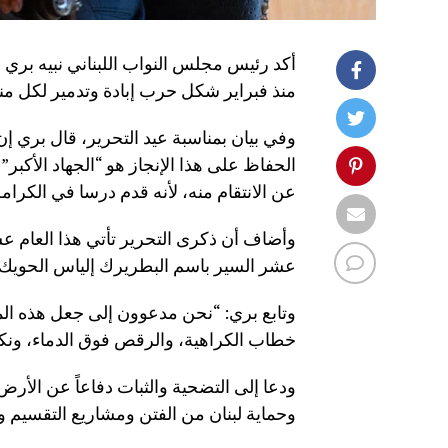
منذ فبراير شكل حرب إبادة وتدمير لكل منا
الحفاظ على هذا الإنجاز هو “الجهاد الأكبر
عن الانتقام منه، لأنه قدم درسا في الكرامة
وأضاف أن ذكرى التحرير تأتي هذا العام عشي
عشر السير باسم البطريرك إلياس الحويك
وتابع بري: “نحن مدعوون إلى جعل هذه المن
خطاب الكراهية، والرقص فوق الدماء، ونكأ
ودعا إلى التضحية والثبات دفاعاً عن الأرض
وحماية لبنان من الفتن ومشاريع التقسيم و