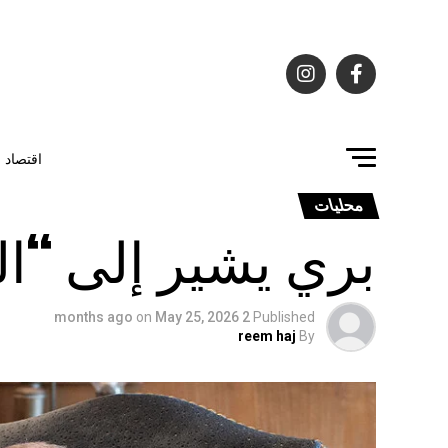
اقتصاد
محليات
بري يشير إلى “الج
on
May 25, 2026
2 months ago
Published
reem haj
By