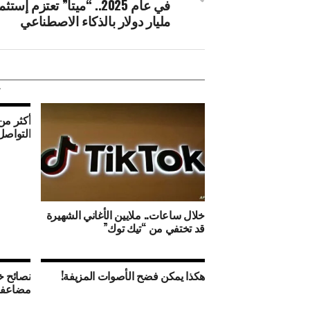
مليار دولار بالذكاء الاصطناعي
التواصل
خلال ساعات.. ملايين الأغاني الشهيرة
قد تختفي من “تيك توك”
هكذا يمكن فضح الأصوات المزيفة!
نصائح خ
مضاعفة 