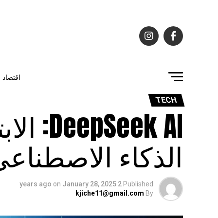
اقتصاد
TECH
Seek AI
الذكاء الاصطناعي
on
January 28, 2025
2 years ago
Published
kjiche11@gmail.com
By