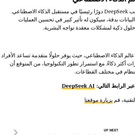
مع استمرار تطور التكنولوجيا، يُتوقع أن يلعب DeepSeek دورًا رئيسيًا في مستقبل الذكاء الاصطناعي.
بيانات بدقة، سيكون له تأثير كبير في تحسين العمليات
حلول ذكية لمشكلات معقدة تواجه البشرية.
اعدة في عالم الذكاء الاصطناعي، حيث يوفر حلولًا متقدمة تساعد الأفراد
أكثر ذكاءً. مع استمرار تطور التكنولوجيا، من المتوقع أن
النظام في مختلف القطاعات.
DeepSeek AI
لتقنية، قم
بزيارة موقعنا
UP NEXT