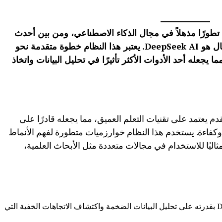
 تطورًا مذهلاً في مجال الذكاء الاصطناعي، ومن بين أحدث
الابتكارات التي أحدثت ضجة في هذا المجال هو DeepSeek AI. يعتبر هذا النظام خطوة متقدمة نحو
يجعله أحد الأدوات الأكثر تأثيرًا في تحليل البيانات واتخاذ
عي متقدم يعتمد على تقنيات التعلم العميق، مما يجعله قادرًا على
فاءة. يستخدم هذا النظام خوارزميات متطورة لفهم الأنماط
ثاليًا للاستخدام في مجالات متعددة مثل الأبحاث العلمية،
: يتميز DeepSeek بقدرته على تحليل البيانات الضخمة واكتشاف الاتجاهات الخفية التي