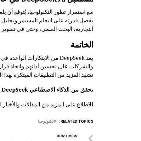
بفضل قدرته على التعلم المستمر وتحليل ال
التجارية، البحث العلمي، وحتى في تطوير 
الخاتمة
يعد DeepSeek من الابتكارات الو
والشركات على تحسين أدائهم واتخاذ قرارات 
نشهد المزيد من التطبيقات المبتكرة لهذا 
تحقق من الذكاء الاصطناعي DeepSeek عبر الرابط التالي:
للاطلاع على المزيد من المقالات والأخبار ا
RELATED TOPICS:
تكنولوجيا
DON'T MISS