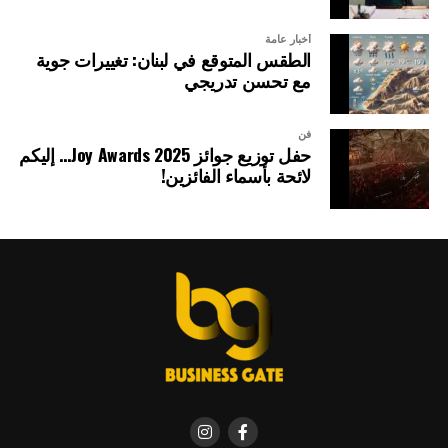
أخبار عامة
الطقس المتوقع في لبنان: تغييرات جوية
مع تحسن تدريجي
فن
حفل توزيع جوائز Joy Awards 2025… إليكم
لائحة بأسماء الفائزين!