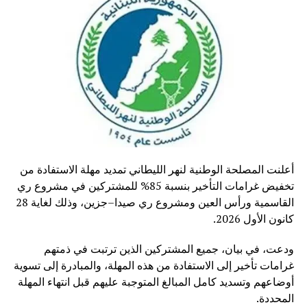
أعلنت المصلحة الوطنية لنهر الليطاني تمديد مهلة الاستفادة من
تخفيض غرامات التأخير بنسبة 85% للمشتركين في مشروع ري
القاسمية ورأس العين ومشروع ري صيدا–جزين، وذلك لغاية 28
كانون الأول 2026.
ودعت، في بيان، جميع المشتركين الذين ترتبت في ذمتهم
غرامات تأخير إلى الاستفادة من هذه المهلة، والمبادرة إلى تسوية
أوضاعهم وتسديد كامل المبالغ المتوجبة عليهم قبل انتهاء المهلة
المحددة.