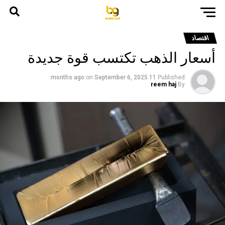
اقتصاد
أسعار الذهب تكتسب قوة جديدة
on
September 6, 2025
11 months ago
Published
reem haj
By