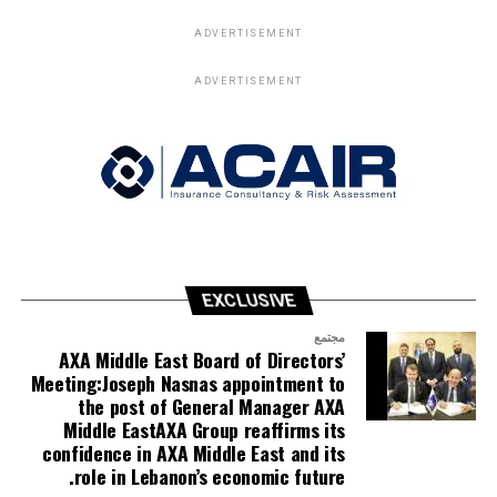
ADVERTISEMENT
ADVERTISEMENT
EXCLUSIVE
مجتمع
AXA Middle East Board of Directors’
Meeting:Joseph Nasnas appointment to
the post of General Manager AXA
Middle EastAXA Group reaffirms its
confidence in AXA Middle East and its
role in Lebanon’s economic future.