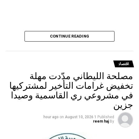
CONTINUE READING
اقتصاد
مصلحة الليطاني مدّدت مهلة
تخفيض غرامات التأخير لمشتركيها
في مشروعي ري القاسمية وصيدا
جزين
on
August 10, 2026
1 hour ago
Published
reem haj
By