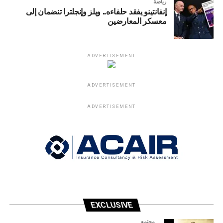
رياضة
إنفانتينو يفقد حلفاءه.. ويلز وإنجلترا تنضمان إلى
معسكر المعارضين
ADVERTISEMENT
ADVERTISEMENT
ADVERTISEMENT
EXCLUSIVE
مجتمع