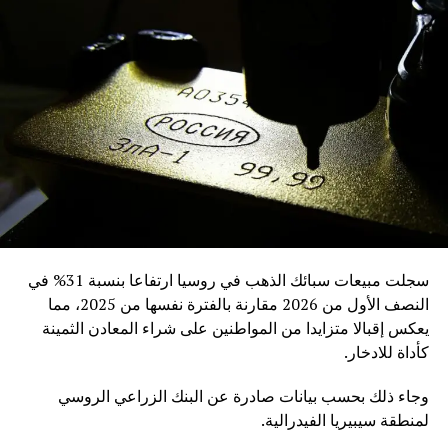
سجلت مبيعات سبائك الذهب في روسيا ارتفاعا بنسبة 31% في
النصف الأول من 2026 مقارنة بالفترة نفسها من 2025، مما
يعكس إقبالا متزايدا من المواطنين على شراء المعادن الثمينة
كأداة للادخار.
وجاء ذلك بحسب بيانات صادرة عن البنك الزراعي الروسي
لمنطقة سيبيريا الفيدرالية.