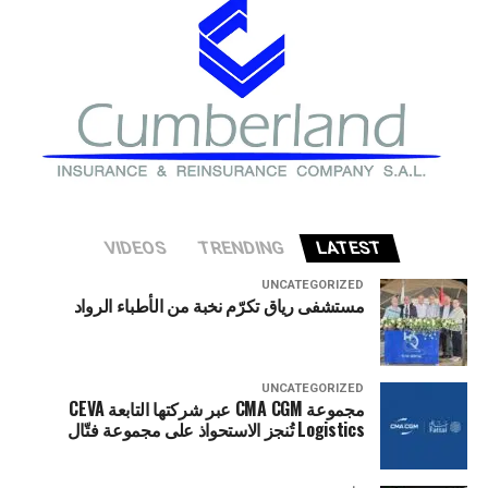
تواجه الاقتصاد الأميركي إذا شهد قطاع الذكاء الاصطناعي
تصحيحا حادا أو انهيارا في التقييمات الاستثمارية.
VIDEOS
TRENDING
LATEST
UNCATEGORIZED
مستشفى رياق تكرّم نخبة من الأطباء الرواد
UNCATEGORIZED
مجموعة CMA CGM عبر شركتها التابعة CEVA
Logistics تُنجز الاستحواذ على مجموعة فتّال