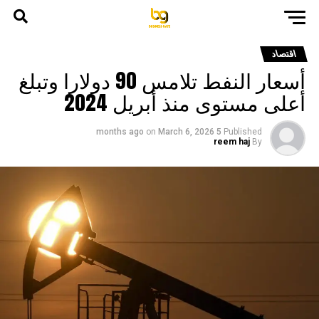
اقتصاد
أسعار النفط تلامس 90 دولارا وتبلغ
أعلى مستوى منذ أبريل 2024
on
March 6, 2026
5 months ago
Published
reem haj
By