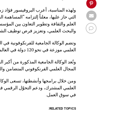
ولهذه المناسبة، أعرب البروفيسور فؤاد زم
التي حاز عليها، معلناً إلتزامه “المساهمة 
العلم والثقافة وتطوير التعاون بين المؤس
والبحث العلمي، وتعزيز فرص توظيف الشباب
وتضم الوكالة الجامعية للفرنكوفونية في ا
العلمي موزعة في نحو 120 دولة في العالم.
وتُعد الوكالة الجامعية المذكورة من أكبر
المجال العلمي الفرنكوفوني المتضامن والشا
ومن خلال برامجها وأنشطتها، تسعى الوكالة
العلمي المشترك، ودعم التحوّل الرقمي 
في سوق العمل.
RELATED TOPICS: