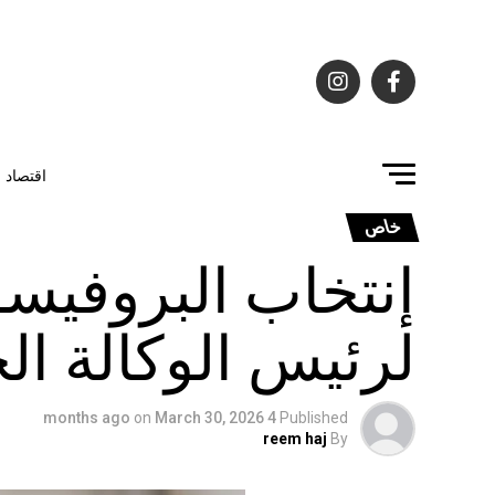
اقتصاد
خاص
إنتخاب البروفيسور
لرئيس الوكالة الجام
on
March 30, 2026
4 months ago
Published
reem haj
By