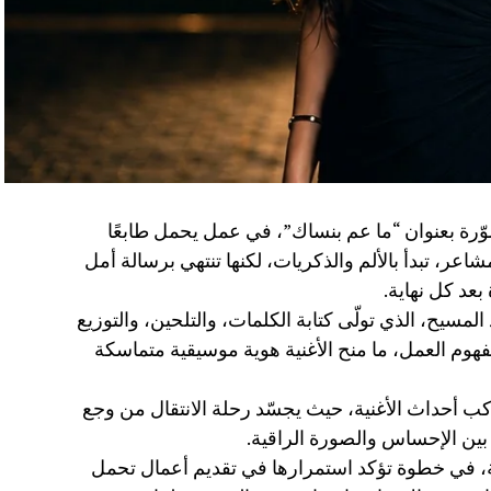
وّرة بعنوان “ما عم بنساك”، في عمل يحمل طابعًا
شاعر، تبدأ بالألم والذكريات، لكنها تنتهي برسالة أمل
بعد كل نهاية.
 المسيح، الذي تولّى كتابة الكلمات، والتلحين، والتوزيع
هوم العمل، ما منح الأغنية هوية موسيقية متماسكة
كب أحداث الأغنية، حيث يجسّد رحلة الانتقال من وجع
بين الإحساس والصورة الراقية.
دارة أعمال الفنانة، في خطوة تؤكد استمرارها في تقديم أعمال تحمل