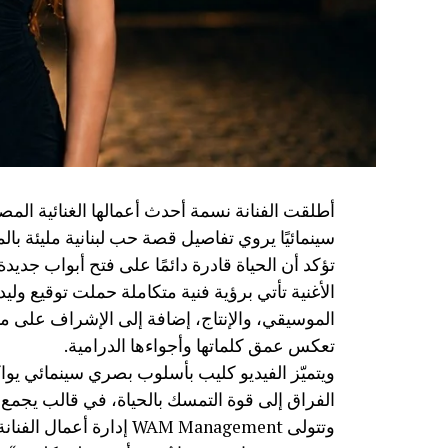
أطلقت الفنانة نسمة أحدث أعمالها الغنائية المص
سينمائيًا يروي تفاصيل قصة حب لبنانية مليئة بالم
تؤكد أن الحياة قادرة دائمًا على فتح أبواب جديدة 
الأغنية تأتي برؤية فنية متكاملة حملت توقيع وليد
الموسيقي، والإنتاج، إضافة إلى الإشراف على مف
تعكس عمق كلماتها وأجواءها الدرامية.
ويتميّز الفيديو كليب بأسلوب بصري سينمائي يوا
الفراق إلى قوة التمسك بالحياة، في قالب يجمع 
وتتولى WAM Management إ