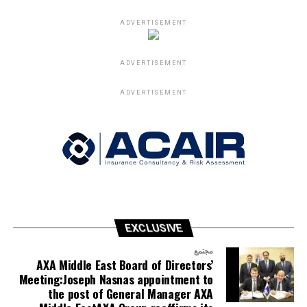
ADVERTISEMENT
ADVERTISEMENT
ADVERTISEMENT
EXCLUSIVE
مجتمع
AXA Middle East Board of Directors’
Meeting:Joseph Nasnas appointment to
the post of General Manager AXA