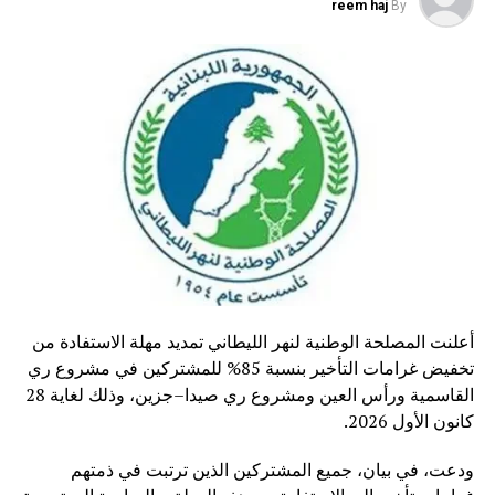
reem haj
By
أعلنت المصلحة الوطنية لنهر الليطاني تمديد مهلة الاستفادة من
تخفيض غرامات التأخير بنسبة 85% للمشتركين في مشروع ري
القاسمية ورأس العين ومشروع ري صيدا–جزين، وذلك لغاية 28
كانون الأول 2026.
ودعت، في بيان، جميع المشتركين الذين ترتبت في ذمتهم