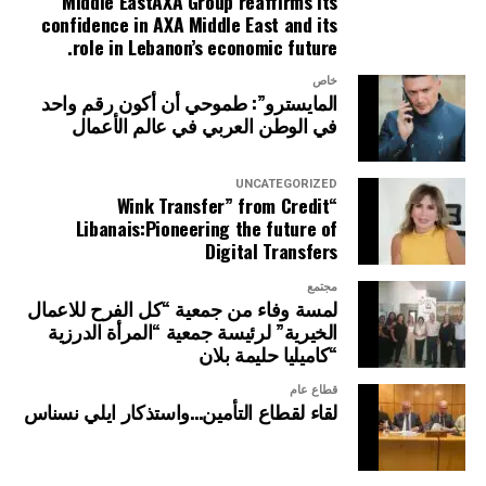
Middle EastAXA Group reaffirms its
confidence in AXA Middle East and its
role in Lebanon’s economic future.
خاص
المايسترو”: طموحي أن أكون رقم واحد
في الوطن العربي في عالم الأعمال
UNCATEGORIZED
“Wink Transfer” from Credit
Libanais:Pioneering the future of
Digital Transfers
مجتمع
لمسة وفاء من جمعية “كل الفرح للاعمال
الخيرية” لرئيسة جمعية “المرأة الدرزية
“كاميليا حليمة بلان
قطاع عام
لقاء لقطاع التأمين…واستذكار ايلي نسناس