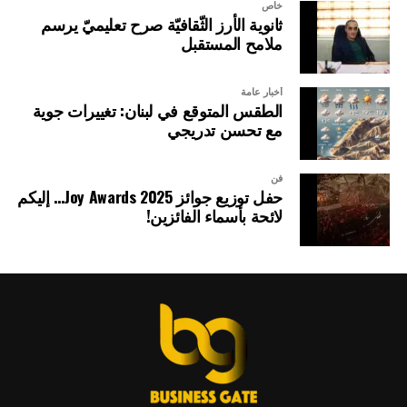
خاص
ثانوية الأرز الثّقافيّة صرح تعليميّ يرسم
ملامح المستقبل
أخبار عامة
الطقس المتوقع في لبنان: تغييرات جوية
مع تحسن تدريجي
فن
حفل توزيع جوائز Joy Awards 2025… إليكم
لائحة بأسماء الفائزين!