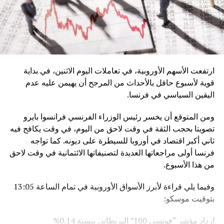
ارتفعت الأسهم الأوروبية، في تعاملات اليوم الاثنين، في بداية
قوية لأسبوع حافل بالأحداث من المرجح أن يهيمن عليه عدم
اليقين السياسي في فرنسا.
ومن المتوقع أن يخسر رئيس الوزراء الفرنسي فرانسوا بايرو
تصويتا بحجب الثقة في وقت لاحق من اليوم، في وقت يكافح فيه
ثاني أكبر اقتصاد في أوروبا للسيطرة على ديونه. كما تواجه
فرنسا أولى مراجعاتها العديدة لتصنيفاتها الائتمانية في وقت لاحق
من هذا الأسبوع.
وفيما يلي قراءة لأبرز الأسواق الأوروبية في تمام الساعة 13:05
بتوقيت موسكو:
ازداد مؤشر “فوتسي 100” البريطاني بنسبة 0.14%