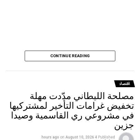
CONTINUE READING
اقتصاد
مصلحة الليطاني مدّدت مهلة
تخفيض غرامات التأخير لمشتركيها
في مشروعي ري القاسمية وصيدا
جزين
on
August 10, 2026
4 hours ago
Published