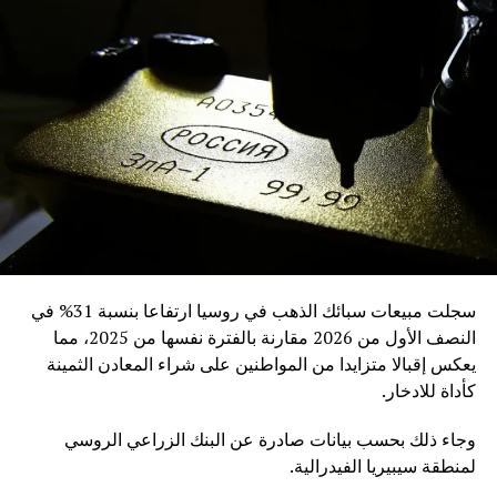
سجلت مبيعات سبائك الذهب في روسيا ارتفاعا بنسبة 31% في
النصف الأول من 2026 مقارنة بالفترة نفسها من 2025، مما
يعكس إقبالا متزايدا من المواطنين على شراء المعادن الثمينة
كأداة للادخار.
وجاء ذلك بحسب بيانات صادرة عن البنك الزراعي الروسي
لمنطقة سيبيريا الفيدرالية.