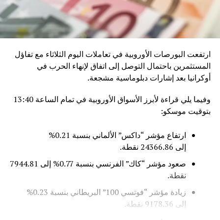
ارتفعت البورصات الأوروبية في تعاملات اليوم الثلاثاء مع تفاؤل
المستثمرين باحتمال التوصل إلى اتفاق لإنهاء الحرب في
أوكرانيا بعد إشارات دبلوماسية مشجعة.
وفيما يلي قراءة لأبرز الأسواق الأوروبية في تمام الساعة 13:40
بتوقيت موسكو:
ارتفاع مؤشر “داكس” الألماني بنسبة 0.21%
إلى 24366.86 نقطة.
صعود مؤشر “كاك” الفرنسي بنسبة 0.77% إلى 7944.81
نقطة.
زيادة مؤشر “فوتسي 100” البريطاني بنسبة 0.23%
إلى 9178.36 نقطة.