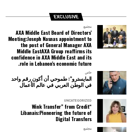
EXCLUSIVE
مجتمع
AXA Middle East Board of Directors’
Meeting:Joseph Nasnas appointment to
the post of General Manager AXA
Middle EastAXA Group reaffirms its
confidence in AXA Middle East and its
role in Lebanon’s economic future.
خاص
المايسترو”: طموحي أن أكون رقم واحد
في الوطن العربي في عالم الأعمال
UNCATEGORIZED
“Wink Transfer” from Credit
Libanais:Pioneering the future of
Digital Transfers
مجتمع