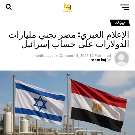
دوليات
الإعلام العبري: مصر تجني مليارات
الدولارات على حساب إسرائيل
on
October 15, 2025
10 months ago
Published
reem haj
By