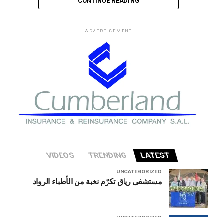
CONTINUE READING
يترك مسألة السيطرة على مضيق هرمز دون حسم، في وقت
لم يصدر فيه تعليق فوري من البيت الأبيض على هذه التطورات.
ADVERTISEMENT
وكان رئيس الوزراء العراقي قد زار طهران أمس الخميس، بعد
لقائه الرئيس الأمريكي دونالد ترامب في البيت الأبيض الأسبوع
الماضي.
VIDEOS
TRENDING
LATEST
UNCATEGORIZED
مستشفى رياق تكرّم نخبة من الأطباء الرواد