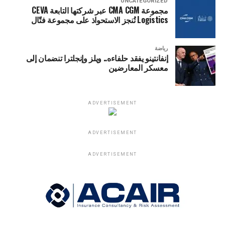
UNCATEGORIZED
مجموعة CMA CGM عبر شركتها التابعة CEVA
Logistics تُنجز الاستحواذ على مجموعة فتّال
رياضة
إنفانتينو يفقد حلفاءه.. ويلز وإنجلترا تنضمان إلى
معسكر المعارضين
ADVERTISEMENT
ADVERTISEMENT
ADVERTISEMENT