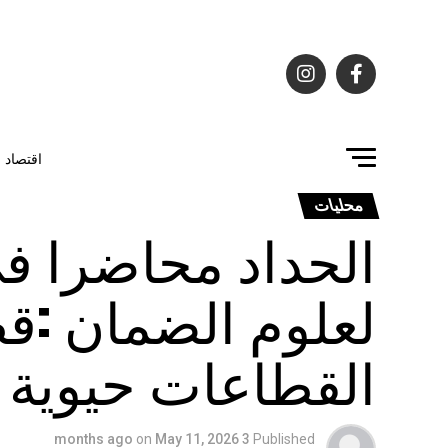
اقتصاد
محليات
الحداد محاضرا في
لعلوم الضمان :قط
القطاعات حيوية
on
May 11, 2026
3 months ago
Published