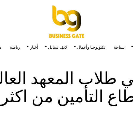
سياحة
تكنولوجيا وأعمال
لايف ستايل
أخبار
رياضة
م
 طلاب المعهد العا
اع التأمين من اكثر