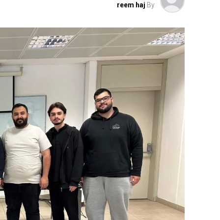
reem haj
By