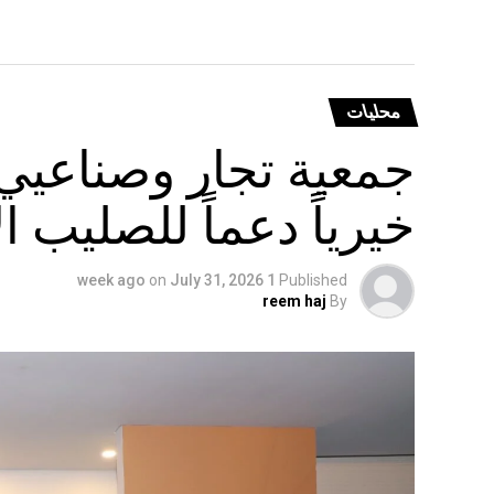
محليات
جمعية تجار وصناعيي 
خيرياً دعماً للصليب ال
on
July 31, 2026
1 week ago
Published
reem haj
By