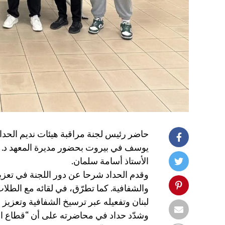
حاضر رئيس لجنة مراقبة هيئات نديم الحدا
يوسف في بيروت بحضور مديرة المعهد د. إي
الأستاذ أسامة سلمان.
وقدم الحداد شرحا عن دور اللجنة في تعزيز
والشفافية. كما تطرّق، في لقائه مع الطل
لبنان وتفعيله عبر ترسيخ الشفافية وتعزيز ا
وشدّد حداد في محاضرته على أن “قطاع الت