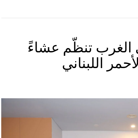
الغرب تنظّم عشاءً
أحمر اللبناني